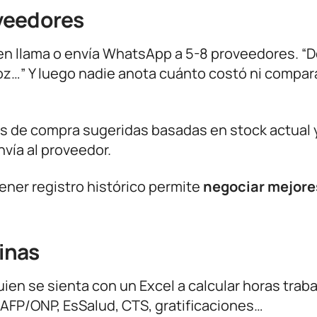
oveedores
n llama o envía WhatsApp a 5-8 proveedores. “
roz…” Y luego nadie anota cuánto costó ni compar
s de compra sugeridas basadas en stock actual 
vía al proveedor.
ener registro histórico permite
negociar mejore
minas
ien se sienta con un Excel a calcular horas trab
 AFP/ONP, EsSalud, CTS, gratificaciones…