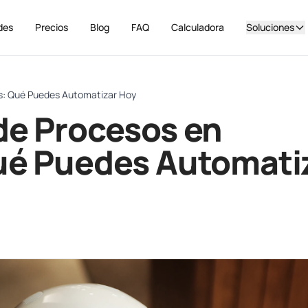
des
Precios
Blog
FAQ
Calculadora
Soluciones
s: Qué Puedes Automatizar Hoy
de Procesos en
ué Puedes Automati