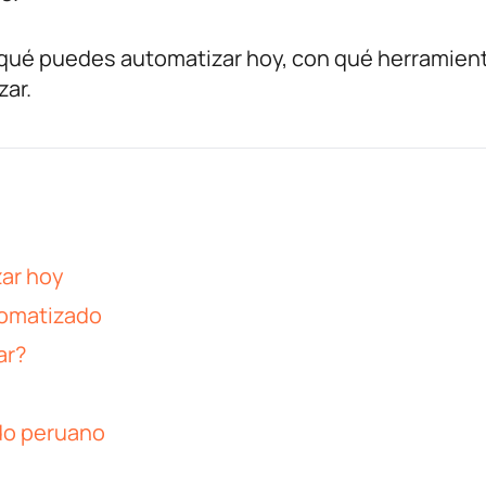
qué puedes automatizar hoy, con qué herramien
ar.
ar hoy
tomatizado
ar?
do peruano