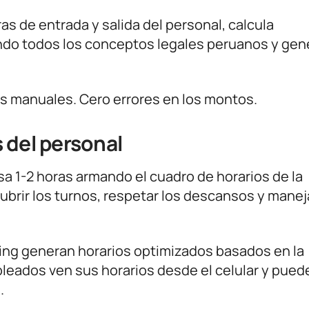
ras de entrada y salida del personal, calcula
do todos los conceptos legales peruanos y gene
s manuales. Cero errores en los montos.
 del personal
sa 1-2 horas armando el cuadro de horarios de la
brir los turnos, respetar los descansos y maneja
ng generan horarios optimizados basados en la
pleados ven sus horarios desde el celular y pued
.