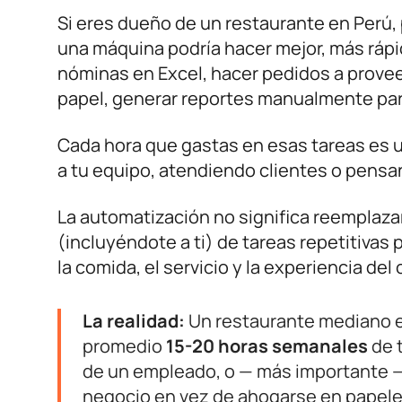
Si eres dueño de un restaurante en Perú
una máquina podría hacer mejor, más rápido
nóminas en Excel, hacer pedidos a provee
papel, generar reportes manualmente par
Cada hora que gastas en esas tareas es 
a tu equipo, atendiendo clientes o pensa
La automatización no significa reemplaza
(incluyéndote a ti) de tareas repetitiva
la comida, el servicio y la experiencia del 
La realidad:
Un restaurante mediano e
promedio
15-20 horas semanales
de t
de un empleado, o — más importante —
negocio en vez de ahogarse en papele