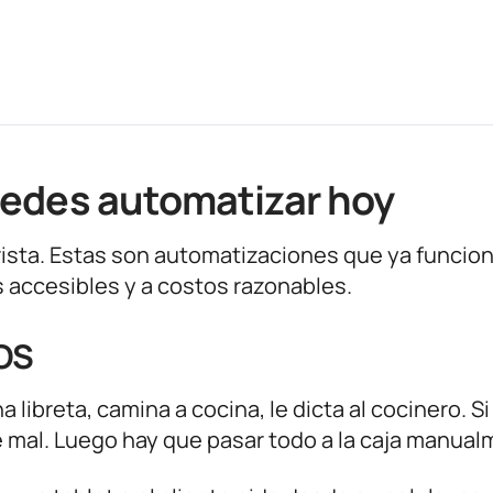
uedes automatizar hoy
ista. Estas son automatizaciones que ya funcio
 accesibles y a costos razonables.
POS
 libreta, camina a cocina, le dicta al cocinero. Si
ale mal. Luego hay que pasar todo a la caja manua