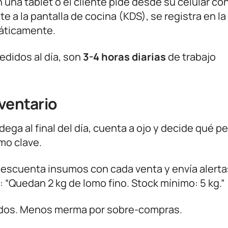
una tablet o el cliente pide desde su celular con
 a la pantalla de cocina (KDS), se registra en l
máticamente.
edidos al día, son
3-4 horas diarias
de trabajo
nventario
ega al final del día, cuenta a ojo y decide qué ped
mo clave.
descuenta insumos con cada venta y envía alerta
 “Quedan 2 kg de lomo fino. Stock mínimo: 5 kg.”
ados. Menos merma por sobre-compras.