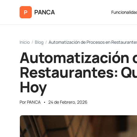
Saltar al contenido principal
PANCA
P
Funcionalida
Inicio
/
Blog
/
Automatización de Procesos en Restaurante
Automatización 
Restaurantes: Q
Hoy
Por PANCA
•
24 de Febrero, 2026