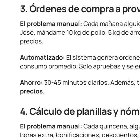
3. Órdenes de compra a pr
El problema manual:
Cada mañana alguie
José, mándame 10 kg de pollo, 5 kg de ar
precios.
Automatizado:
El sistema genera órdene
consumo promedio. Solo apruebas y se en
Ahorro:
30-45 minutos diarios. Además, t
precios
.
4. Cálculo de planillas y nó
El problema manual:
Cada quincena, algu
horas extra, bonificaciones, descuentos,