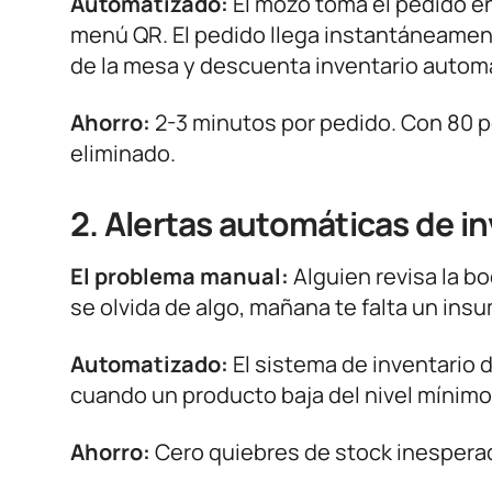
Automatizado:
El mozo toma el pedido en 
menú QR. El pedido llega instantáneamente
de la mesa y descuenta inventario auto
Ahorro:
2-3 minutos por pedido. Con 80 p
eliminado.
2. Alertas automáticas de i
El problema manual:
Alguien revisa la bod
se olvida de algo, mañana te falta un insu
Automatizado:
El sistema de inventario 
cuando un producto baja del nivel mínimo:
Ahorro:
Cero quiebres de stock inesper