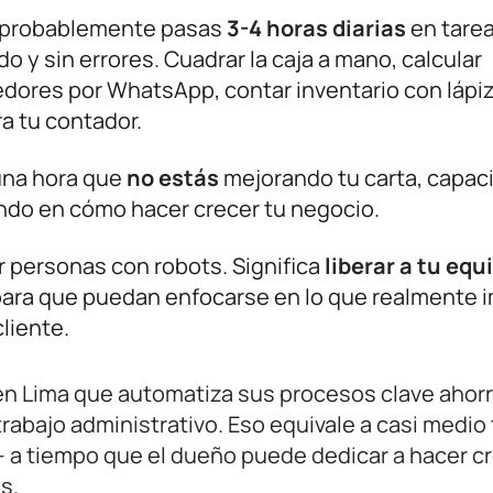
, probablemente pasas
3-4 horas diarias
en tare
 y sin errores. Cuadrar la caja a mano, calcular
dores por WhatsApp, contar inventario con lápiz
a tu contador.
una hora que
no estás
mejorando tu carta, capac
ndo en cómo hacer crecer tu negocio.
r personas con robots. Significa
liberar a tu equ
s para que puedan enfocarse en lo que realmente 
cliente.
n Lima que automatiza sus procesos clave ahorr
rabajo administrativo. Eso equivale a casi medio
 a tiempo que el dueño puede dedicar a hacer c
s.