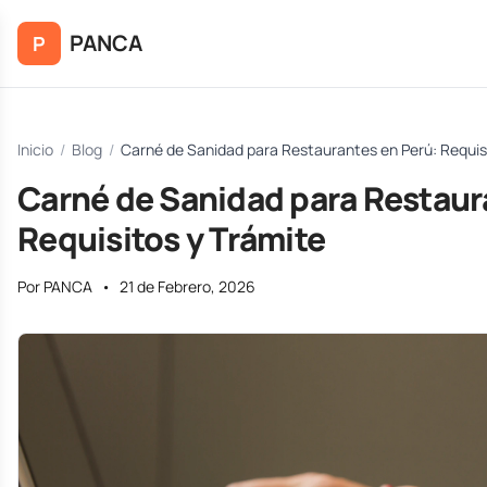
Saltar al contenido principal
PANCA
P
Inicio
/
Blog
/
Carné de Sanidad para Restaurantes en Perú: Requis
Carné de Sanidad para Restaur
Requisitos y Trámite
Por PANCA
•
21 de Febrero, 2026