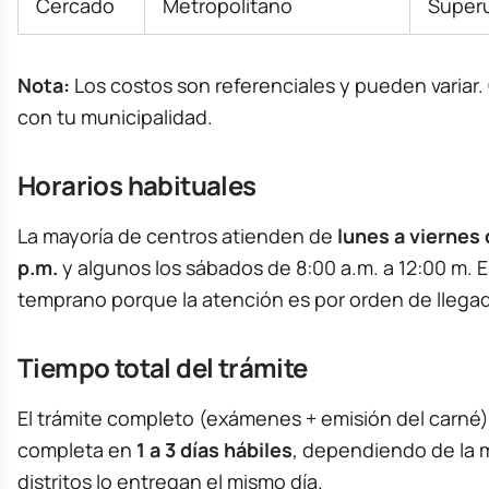
Cercado
Metropolitano
Super
Nota:
Los costos son referenciales y pueden variar
con tu municipalidad.
Horarios habituales
La mayoría de centros atienden de
lunes a viernes 
p.m.
y algunos los sábados de 8:00 a.m. a 12:00 m. 
temprano porque la atención es por orden de llega
Tiempo total del trámite
El trámite completo (exámenes + emisión del carné
completa en
1 a 3 días hábiles
, dependiendo de la 
distritos lo entregan el mismo día.