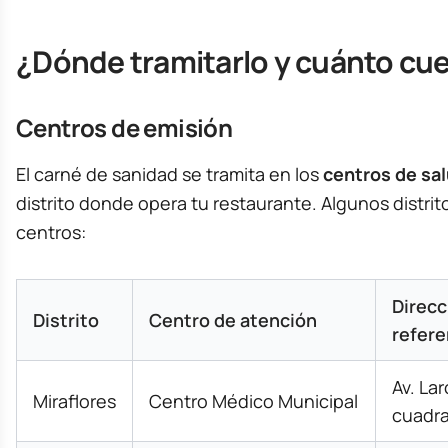
¿Dónde tramitarlo y cuánto cu
Centros de emisión
El carné de sanidad se tramita en los
centros de sa
distrito donde opera tu restaurante. Algunos distrit
centros:
Direcc
Distrito
Centro de atención
refere
Av. La
Miraflores
Centro Médico Municipal
cuadra