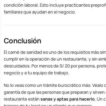
condición laboral. Esto incluye practicantes preprof
familiares que ayudan en el negocio.
Conclusión
El carné de sanidad es uno de los requisitos más s
cumplir en la operación de un restaurante, y sin e
descuidados. Por menos de S/ 20 por persona, prote
negocio y a tu equipo de trabajo.
No lo veas como un trámite burocrático más. Véalo 
garantía de que las personas que preparan y sirven
restaurante están
sanas y aptas para hacerlo
. Un c
higiene de tu local es un cliente que regresa.