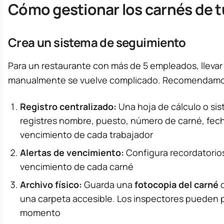
Cómo gestionar los carnés de t
Crea un sistema de seguimiento
Para un restaurante con más de 5 empleados, llevar 
manualmente se vuelve complicado. Recomendamo
Registro centralizado:
Una hoja de cálculo o sis
registres nombre, puesto, número de carné, fec
vencimiento de cada trabajador
Alertas de vencimiento:
Configura recordatorios
vencimiento de cada carné
Archivo físico:
Guarda una
fotocopia del carné
d
una carpeta accesible. Los inspectores pueden p
momento