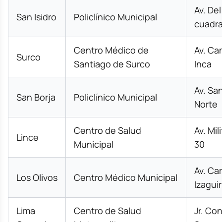
Av. De
San Isidro
Policlínico Municipal
cuadra
Centro Médico de
Av. Ca
Surco
Santiago de Surco
Inca
Av. Sa
San Borja
Policlínico Municipal
Norte
Centro de Salud
Av. Mil
Lince
Municipal
30
Av. Car
Los Olivos
Centro Médico Municipal
Izaguir
Lima
Centro de Salud
Jr. Co