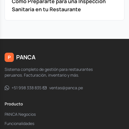
Cómo Prepararte para una Inspección
Sanitaria en tu Restaurante
PANCA
P
Sistema completo de gestión para restaurantes
peruanos. Facturación, inventario y más.
+51 998 338 835
ventas@panca.pe
Producto
PANCA Negocios
Funcionalidades