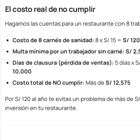
El costo real de no cumplir
Hagamos las cuentas para un restaurante con 8 tra
Costo de 8 carnés de sanidad:
8 x S/ 15 =
S/ 120
Multa mínima por un trabajador sin carné:
S/ 2,
Días de clausura (pérdida de ventas):
5 días x S
10,000
Costo total de NO cumplir:
Más de
S/ 12,575
Por S/ 120 al año te evitas un problema de más de S
inversión en tu restaurante.