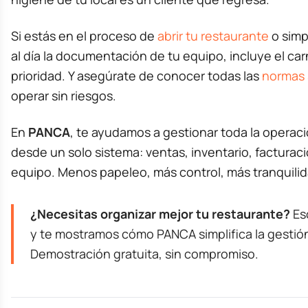
Si estás en el proceso de
abrir tu restaurante
o simp
al día la documentación de tu equipo, incluye el c
prioridad. Y asegúrate de conocer todas las
normas 
operar sin riesgos.
En
PANCA
, te ayudamos a gestionar toda la operac
desde un solo sistema: ventas, inventario, facturac
equipo. Menos papeleo, más control, más tranquilid
¿Necesitas organizar mejor tu restaurante?
Es
y te mostramos cómo PANCA simplifica la gestió
Demostración gratuita, sin compromiso.