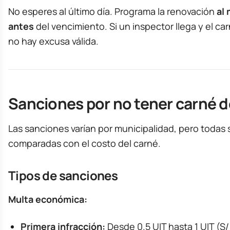
No esperes al último día. Programa la renovación
al
antes
del vencimiento. Si un inspector llega y el ca
no hay excusa válida.
Sanciones por no tener carné d
Las sanciones varían por municipalidad, pero todas s
comparadas con el costo del carné.
Tipos de sanciones
Multa económica:
Primera infracción:
Desde 0.5 UIT hasta 1 UIT (S/ 