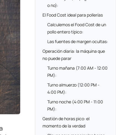
o no):
El Food Cost ideal para pollerías
Calculemos el Food Cost de un
pollo entero típico:
Las fuentes de margen ocultas:
Operación diaria: la máquina que
no puede parar
Turno mañana (7:00 AM - 12:00
PM):
Turno almuerzo (12:00 PM -
4:00 PM):
Turno noche (4:00 PM - 11:00
PM):
Gestión de horas pico: el
momento de la verdad
a