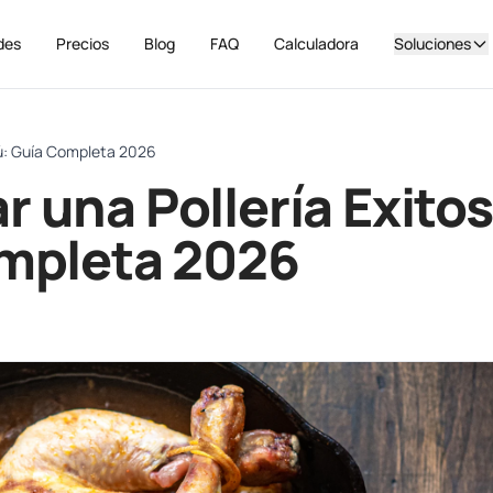
des
Precios
Blog
FAQ
Calculadora
Soluciones
rú: Guía Completa 2026
 una Pollería Exito
ompleta 2026