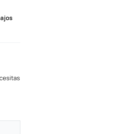
bajos
cesitas