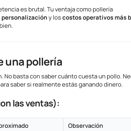
tencia es brutal. Tu ventaja como pollería
a
personalización
y los
costos operativos más 
bien.
 una pollería
 No basta con saber cuánto cuesta un pollo. Ne
ara saber si realmente estás ganando dinero.
on las ventas):
proximado
Observación