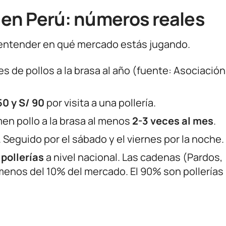
s en Perú: números reales
s entender en qué mercado estás jugando.
s de pollos a la brasa al año (fuente: Asociación
50 y S/ 90
por visita a una pollería.
en pollo a la brasa al menos
2-3 veces al mes
.
 Seguido por el sábado y el viernes por la noche.
pollerías
a nivel nacional. Las cadenas (Pardos,
 menos del 10% del mercado. El 90% son pollerías