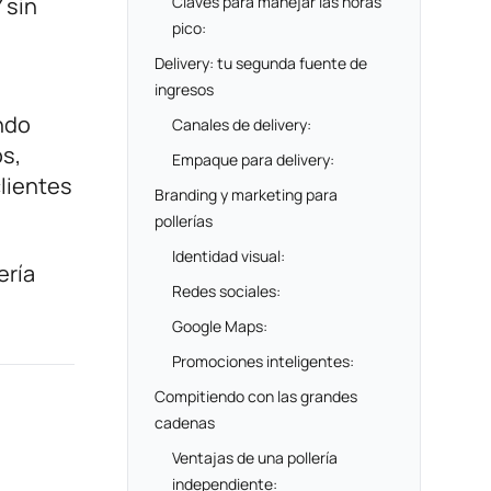
 sin
Claves para manejar las horas
pico:
Delivery: tu segunda fuente de
ingresos
ndo
Canales de delivery:
os,
Empaque para delivery:
clientes
Branding y marketing para
pollerías
Identidad visual:
ería
Redes sociales:
Google Maps:
Promociones inteligentes:
Compitiendo con las grandes
cadenas
Ventajas de una pollería
independiente: