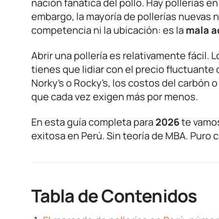
nación fanática del pollo. Hay pollerías en
embargo, la mayoría de pollerías nuevas n
competencia ni la ubicación: es la
mala a
Abrir una pollería es relativamente fácil. Lo
tienes que lidiar con el precio fluctuant
Norky’s o Rocky’s, los costos del carbón o
que cada vez exigen más por menos.
En esta guía completa para
2026
te vamos
exitosa en Perú. Sin teoría de MBA. Puro c
Tabla de Contenidos