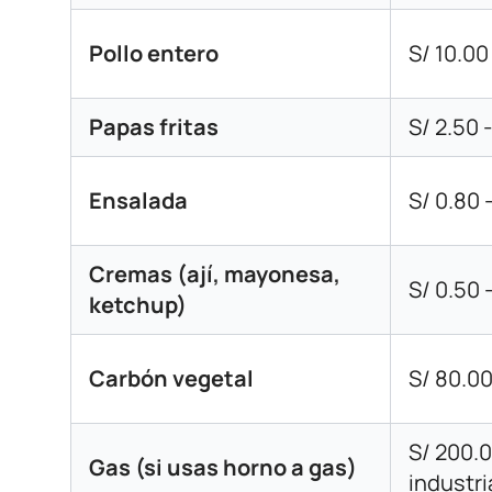
Pollo entero
S/ 10.00
Papas fritas
S/ 2.50 
Ensalada
S/ 0.80 
Cremas (ají, mayonesa,
S/ 0.50 
ketchup)
Carbón vegetal
S/ 80.00
S/ 200.0
Gas (si usas horno a gas)
industri