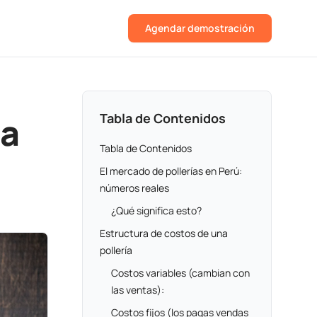
Agendar demostración
sa
Tabla de Contenidos
Tabla de Contenidos
El mercado de pollerías en Perú:
números reales
¿Qué significa esto?
Estructura de costos de una
pollería
Costos variables (cambian con
las ventas):
Costos fijos (los pagas vendas