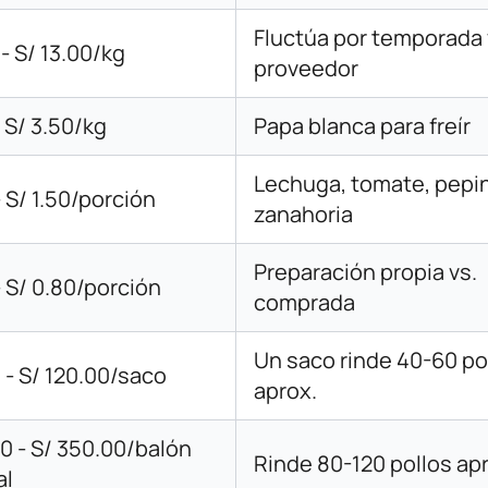
Fluctúa por temporada
 - S/ 13.00/kg
proveedor
- S/ 3.50/kg
Papa blanca para freír
Lechuga, tomate, pepi
- S/ 1.50/porción
zanahoria
Preparación propia vs.
- S/ 0.80/porción
comprada
Un saco rinde 40-60 po
 - S/ 120.00/saco
aprox.
0 - S/ 350.00/balón
Rinde 80-120 pollos ap
al