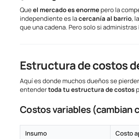
Que
el mercado es enorme
pero la compe
independiente es la
cercanía al barrio
, l
que una cadena. Pero solo si administras 
Estructura de costos de
Aquí es donde muchos dueños se pierden.
entender
toda tu estructura de costos
p
Costos variables (cambian c
Insumo
Costo a