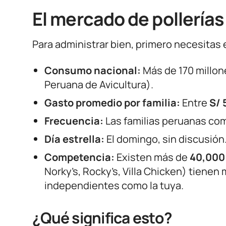
El mercado de pollería
Para administrar bien, primero necesita
Consumo nacional:
Más de 170 millone
Peruana de Avicultura).
Gasto promedio por familia:
Entre
S/ 
Frecuencia:
Las familias peruanas com
Día estrella:
El domingo, sin discusión.
Competencia:
Existen más de
40,000 
Norky’s, Rocky’s, Villa Chicken) tienen
independientes como la tuya.
¿Qué significa esto?