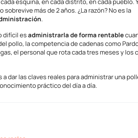
 cada esquina, en cada distrito, en cada pueblo. Y
o sobrevive más de 2 años. ¿La razón? No es la
dministración
.
 difícil es
administrarla de forma rentable
cua
e del pollo, la competencia de cadenas como Pard
 gas, el personal que rota cada tres meses y los 
 a dar las claves reales para administrar una poll
onocimiento práctico del día a día.