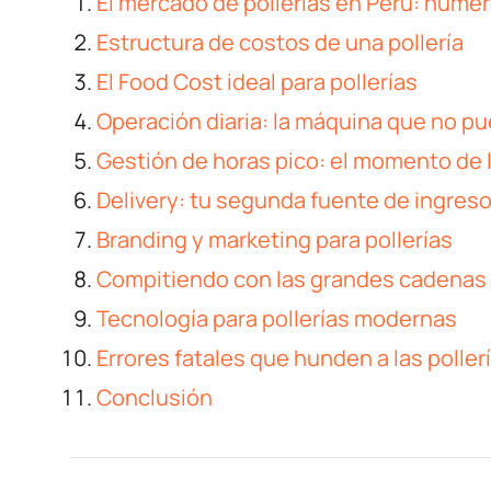
El mercado de pollerías en Perú: númer
Estructura de costos de una pollería
El Food Cost ideal para pollerías
Operación diaria: la máquina que no pu
Gestión de horas pico: el momento de 
Delivery: tu segunda fuente de ingres
Branding y marketing para pollerías
Compitiendo con las grandes cadenas
Tecnología para pollerías modernas
Errores fatales que hunden a las poller
Conclusión