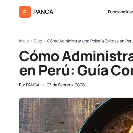
Saltar al contenido principal
PANCA
P
Funcionalida
Inicio
/
Blog
/
Cómo Administrar una Pollería Exitosa en Pe
Cómo Administrar
en Perú: Guía C
Por PANCA
•
23 de Febrero, 2026