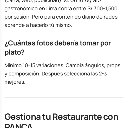
(carta, web, publicidad), sí. Un fotógrafo
gastronómico en Lima cobra entre S/ 300-1,500
por sesión. Pero para contenido diario de redes,
aprende a hacerlo tú mismo.
¿Cuántas fotos debería tomar por
plato?
Mínimo 10-15 variaciones. Cambia ángulos, props
y composición. Después selecciona las 2-3
mejores.
Gestiona tu Restaurante con
PANCA