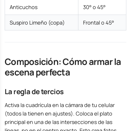
Anticuchos
30° o 45°
Suspiro Limeño (copa)
Frontal o 45°
Composición: Cómo armar la
escena perfecta
La regla de tercios
Activa la cuadrícula en la cámara de tu celular
(todos la tienen en ajustes). Coloca el plato
principal en una de las intersecciones de las
líneas, no en el centro exacto. Esto crea fotos