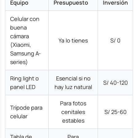
Equipo
Presupuesto
Inversión
Celular con
buena
cámara
Ya lo tienes
S/ 0
(Xiaomi,
Samsung A-
series)
Ring light o
Esencial si no
S/ 40-120
panel LED
hay luz natural
Para fotos
Trípode para
cenitales
S/ 25-60
celular
estables
Tabla de
Para