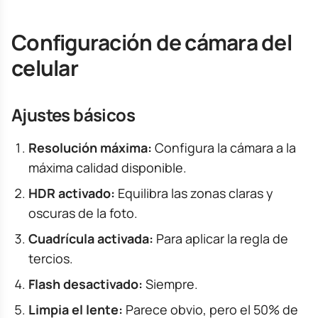
Configuración de cámara del
celular
Ajustes básicos
Resolución máxima:
Configura la cámara a la
máxima calidad disponible.
HDR activado:
Equilibra las zonas claras y
oscuras de la foto.
Cuadrícula activada:
Para aplicar la regla de
tercios.
Flash desactivado:
Siempre.
Limpia el lente:
Parece obvio, pero el 50% de