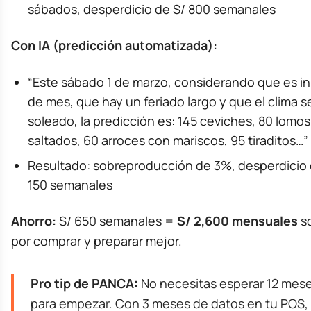
sábados, desperdicio de S/ 800 semanales
Con IA (predicción automatizada):
“Este sábado 1 de marzo, considerando que es in
de mes, que hay un feriado largo y que el clima s
soleado, la predicción es: 145 ceviches, 80 lomos
saltados, 60 arroces con mariscos, 95 tiraditos…”
Resultado: sobreproducción de 3%, desperdicio 
150 semanales
Ahorro:
S/ 650 semanales =
S/ 2,600 mensuales
s
por comprar y preparar mejor.
Pro tip de PANCA:
No necesitas esperar 12 mes
para empezar. Con 3 meses de datos en tu POS,