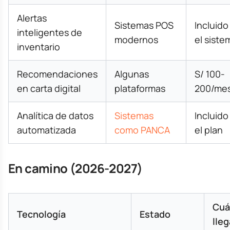
Alertas
Sistemas POS
Incluido
inteligentes de
modernos
el siste
inventario
Recomendaciones
Algunas
S/ 100-
en carta digital
plataformas
200/me
Analítica de datos
Sistemas
Incluido
automatizada
como PANCA
el plan
En camino (2026-2027)
Cuá
Tecnología
Estado
lleg