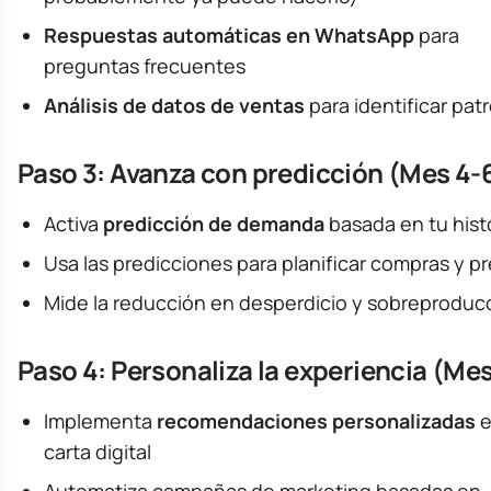
Respuestas automáticas en WhatsApp
para
preguntas frecuentes
Análisis de datos de ventas
para identificar pat
Paso 3: Avanza con predicción (Mes 4-
Activa
predicción de demanda
basada en tu histo
Usa las predicciones para planificar compras y p
Mide la reducción en desperdicio y sobreproduc
Paso 4: Personaliza la experiencia (Me
Implementa
recomendaciones personalizadas
e
carta digital
Automatiza campañas de marketing basadas en