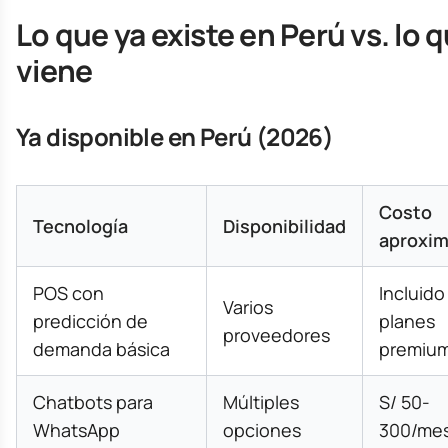
Lo que ya existe en Perú vs. lo 
viene
Ya disponible en Perú (2026)
Costo
Tecnología
Disponibilidad
aproxi
POS con
Incluido
Varios
predicción de
planes
proveedores
demanda básica
premiu
Chatbots para
Múltiples
S/ 50-
WhatsApp
opciones
300/me