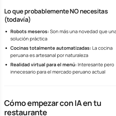
Lo que probablemente NO necesitas
(todavía)
Robots meseros:
Son más una novedad que un
solución práctica
Cocinas totalmente automatizadas:
La cocina
peruana es artesanal por naturaleza
Realidad virtual para el menú:
Interesante pero
innecesario para el mercado peruano actual
Cómo empezar con IA en tu
restaurante