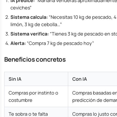
IA predice:
“Mañana venderás aproximadamente
ceviches”
Sistema calcula:
“Necesitas 10 kg de pescado, 4
limón, 3 kg de cebolla…”
Sistema verifica:
“Tienes 3 kg de pescado en st
Alerta:
“Compra 7 kg de pescado hoy”
Beneficios concretos
Sin IA
Con IA
Compras por instinto o
Compras basadas e
costumbre
predicción de dema
Te sobra o te falta
Compras lo justo co