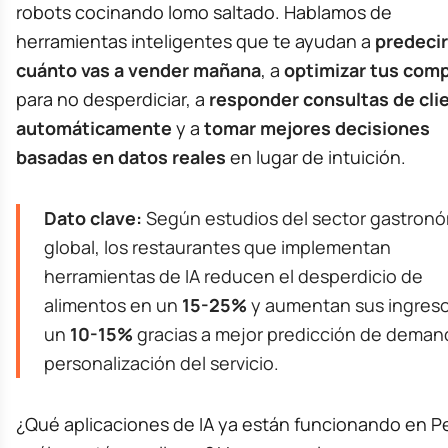
robots cocinando lomo saltado. Hablamos de
herramientas inteligentes que te ayudan a
predecir
cuánto vas a vender mañana
, a
optimizar tus com
para no desperdiciar, a
responder consultas de cli
automáticamente
y a
tomar mejores decisiones
basadas en datos reales
en lugar de intuición.
Dato clave:
Según estudios del sector gastron
global, los restaurantes que implementan
herramientas de IA reducen el desperdicio de
alimentos en un
15-25%
y aumentan sus ingres
un
10-15%
gracias a mejor predicción de deman
personalización del servicio.
¿Qué aplicaciones de IA ya están funcionando en P