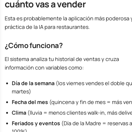
cuánto vas a vender
Esta es probablemente la aplicación más poderosa 
práctica de la IA para restaurantes.
¿Cómo funciona?
El sistema analiza tu historial de ventas y cruza
información con variables como:
Día de la semana
(los viernes vendes el doble qu
martes)
Fecha del mes
(quincena y fin de mes = más ven
Clima
(lluvia = menos clientes walk-in, más deliv
Feriados y eventos
(Día de la Madre = reservas a
100%)