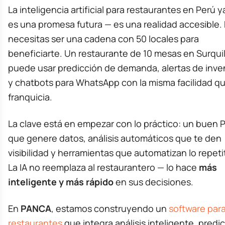
La inteligencia artificial para restaurantes en Perú y
es una promesa futura — es una realidad accesible.
necesitas ser una cadena con 50 locales para
beneficiarte. Un restaurante de 10 mesas en Surquil
puede usar predicción de demanda, alertas de inve
y chatbots para WhatsApp con la misma facilidad q
franquicia.
La clave está en empezar con lo práctico: un buen 
que genere datos, análisis automáticos que te den
visibilidad y herramientas que automatizan lo repeti
La IA no reemplaza al restaurantero — lo hace
más
inteligente y más rápido
en sus decisiones.
En
PANCA
, estamos construyendo un
software par
restaurantes
que integra análisis inteligente, predi