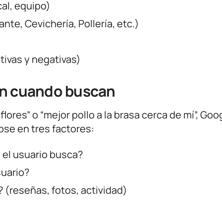
cal, equipo)
nte, Cevichería, Pollería, etc.)
tivas y negativas)
en cuando buscan
ores” o “mejor pollo a la brasa cerca de mí”, Goo
se en tres factores:
 el usuario busca?
suario?
 (reseñas, fotos, actividad)