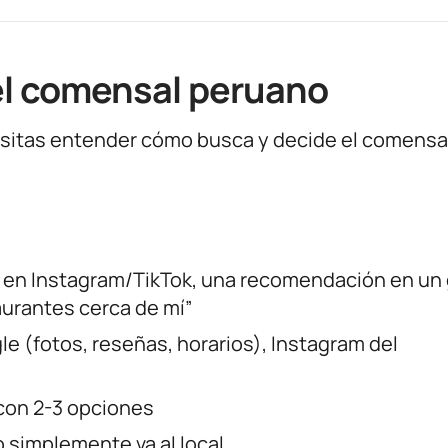
del comensal peruano
cesitas entender cómo busca y decide el comensa
a en Instagram/TikTok, una recomendación en un
urantes cerca de mí”
le (fotos, reseñas, horarios), Instagram del
con 2-3 opciones
 simplemente va al local