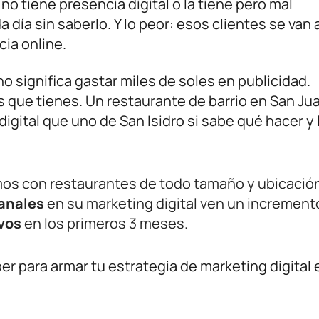
no tiene presencia digital o la tiene pero mal
día sin saberlo. Y lo peor: esos clientes se van a
ia online.
o significa gastar miles de soles en publicidad.
 que tienes. Un restaurante de barrio en San Ju
gital que uno de San Isidro si sabe qué hacer y 
os con restaurantes de todo tamaño y ubicación
anales
en su marketing digital ven un increment
vos
en los primeros 3 meses.
er para armar tu estrategia de marketing digital 