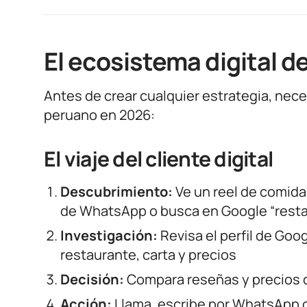
El ecosistema digital 
Antes de crear cualquier estrategia, ne
peruano en 2026:
El viaje del cliente digital
Descubrimiento:
Ve un reel de comid
de WhatsApp o busca en Google “resta
Investigación:
Revisa el perfil de Goog
restaurante, carta y precios
Decisión:
Compara reseñas y precios 
Acción:
Llama, escribe por WhatsApp o