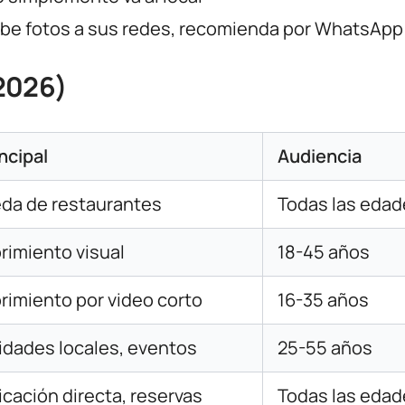
ube fotos a sus redes, recomienda por WhatsApp
(2026)
ncipal
Audiencia
da de restaurantes
Todas las edad
imiento visual
18-45 años
imiento por video corto
16-35 años
dades locales, eventos
25-55 años
ación directa, reservas
Todas las edad