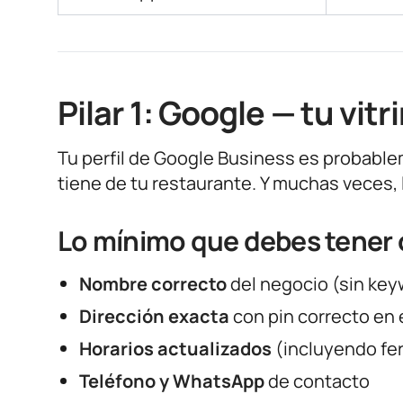
Pilar 1: Google — tu vi
Tu perfil de Google Business es probable
tiene de tu restaurante. Y muchas veces, 
Lo mínimo que debes tener
Nombre correcto
del negocio (sin key
Dirección exacta
con pin correcto en 
Horarios actualizados
(incluyendo fe
Teléfono y WhatsApp
de contacto