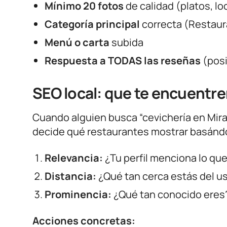
Mínimo 20 fotos
de calidad (platos, lo
Categoría principal
correcta (Restaura
Menú o carta
subida
Respuesta a TODAS las reseñas
(posi
SEO local: que te encuentr
Cuando alguien busca “cevichería en Mirafl
decide qué restaurantes mostrar basándo
Relevancia:
¿Tu perfil menciona lo que
Distancia:
¿Qué tan cerca estás del u
Prominencia:
¿Qué tan conocido eres?
Acciones concretas: