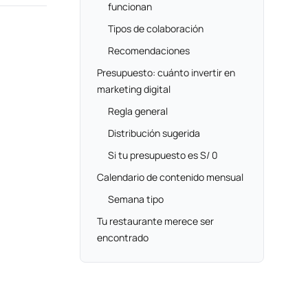
funcionan
Tipos de colaboración
Recomendaciones
Presupuesto: cuánto invertir en
marketing digital
Regla general
Distribución sugerida
Si tu presupuesto es S/ 0
Calendario de contenido mensual
Semana tipo
Tu restaurante merece ser
encontrado