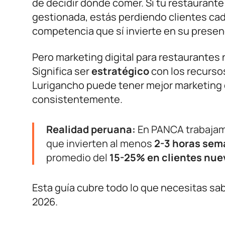
de decidir dónde comer. Si tu restaurante 
gestionada, estás perdiendo clientes cada 
competencia que sí invierte en su presenc
Pero marketing digital para restaurantes n
Significa ser
estratégico
con los recursos
Lurigancho puede tener mejor marketing di
consistentemente.
Realidad peruana:
En PANCA trabajam
que invierten al menos
2-3 horas sem
promedio del
15-25% en clientes nue
Esta guía cubre todo lo que necesitas sab
2026.