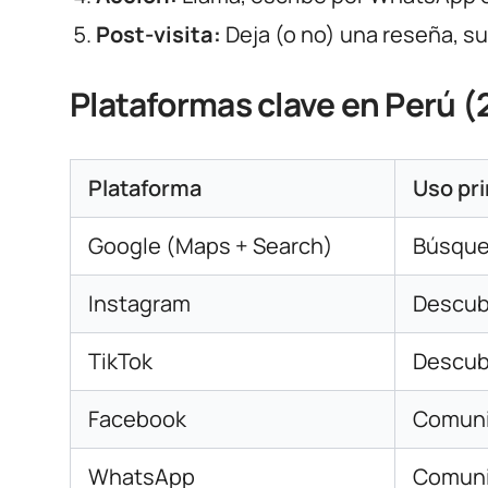
Post-visita:
Deja (o no) una reseña, s
Plataformas clave en Perú 
Plataforma
Uso pri
Google (Maps + Search)
Búsque
Instagram
Descubr
TikTok
Descubr
Facebook
Comuni
WhatsApp
Comunic