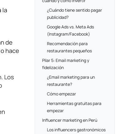
cuándo y cómo invertir
 la
¿Cuándo tiene sentido pagar
publicidad?
Google Ads vs. Meta Ads
(Instagram/Facebook)
an de
Recomendación para
lo hace
restaurantes pequeños
Pilar 5: Email marketing y
fidelización
. Los
¿Email marketing para un
o
restaurante?
Cómo empezar
Herramientas gratuitas para
en
empezar
Influencer marketing en Perú
Los influencers gastronómicos