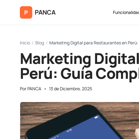
Saltar al contenido principal
PANCA
P
Funcionalida
Inicio
/
Blog
/
Marketing Digital para Restaurantes en Perú
Marketing Digita
Perú: Guía Comp
Por PANCA
•
13 de Diciembre, 2025