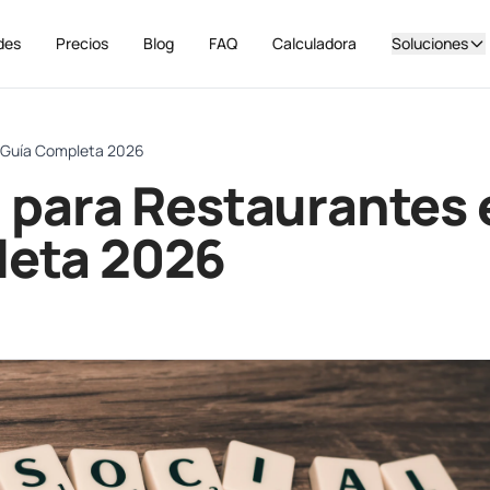
des
Precios
Blog
FAQ
Calculadora
Soluciones
: Guía Completa 2026
l para Restaurantes 
leta 2026