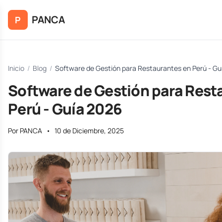
Saltar al contenido principal
PANCA
P
Inicio
/
Blog
/
Software de Gestión para Restaurantes en Perú - Gu
Software de Gestión para Rest
Perú - Guía 2026
Por PANCA
•
10 de Diciembre, 2025