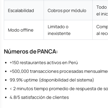
Todo 
Escalabilidad
Cobros por módulo
el ini
Limitado o
Compl
Modo offline
inexistente
al re
Números de PANCA:
+150 restaurantes activos en Perú
+500,000 transacciones procesadas mensualme
99.9% uptime (disponibilidad del sistema)
< 2 minutos tiempo promedio de respuesta de s
4.8/5 satisfacción de clientes