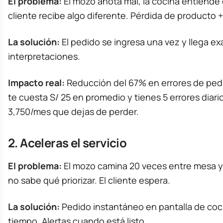
El problema:
El mozo anota mal, la cocina entiende 
cliente recibe algo diferente. Pérdida de producto +
La solución:
El pedido se ingresa una vez y llega ex
interpretaciones.
Impacto real:
Reducción del 67% en errores de pedi
te cuesta S/ 25 en promedio y tienes 5 errores diari
3,750/mes que dejas de perder.
2. Aceleras el servicio
El problema:
El mozo camina 20 veces entre mesa y 
no sabe qué priorizar. El cliente espera.
La solución:
Pedido instantáneo en pantalla de coci
tiempo. Alertas cuando está listo.