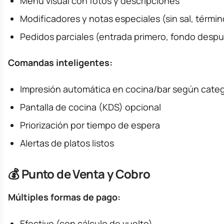
Menú visual con fotos y descripciones
Modificadores y notas especiales (sin sal, térmi
Pedidos parciales (entrada primero, fondo desp
Comandas inteligentes:
Impresión automática en cocina/bar según categ
Pantalla de cocina (KDS) opcional
Priorización por tiempo de espera
Alertas de platos listos
💰 Punto de Venta y Cobro
Múltiples formas de pago:
Efectivo (con cálculo de vuelto)