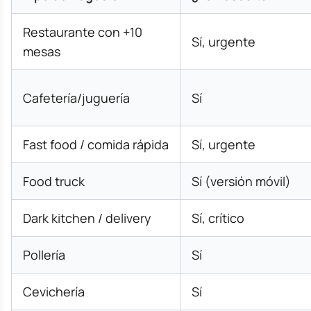
Restaurante con +10
Sí, urgente
mesas
Cafetería/juguería
Sí
Fast food / comida rápida
Sí, urgente
Food truck
Sí (versión móvil)
Dark kitchen / delivery
Sí, crítico
Pollería
Sí
Cevichería
Sí