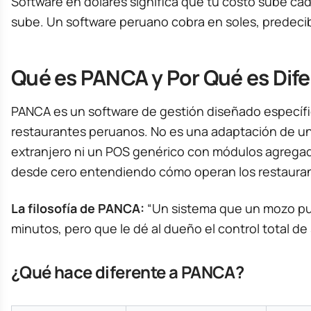
Software en dólares significa que tu costo sube cad
sube. Un software peruano cobra en soles, predecib
Qué es PANCA y Por Qué es Dif
PANCA es un software de gestión diseñado específ
restaurantes peruanos. No es una adaptación de u
extranjero ni un POS genérico con módulos agrega
desde cero entendiendo cómo operan los restauran
La filosofía de PANCA:
“Un sistema que un mozo pu
minutos, pero que le dé al dueño el control total de
¿Qué hace diferente a PANCA?