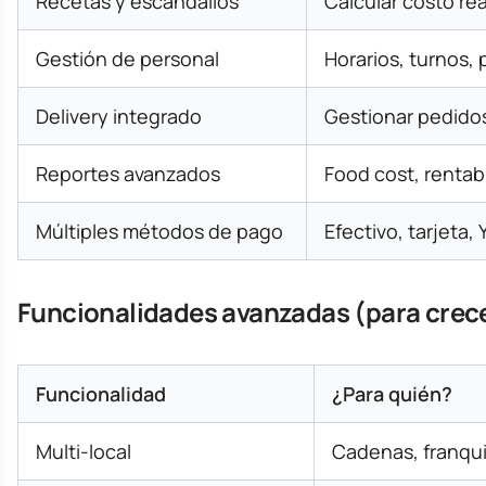
Recetas y escandallos
Calcular costo rea
Gestión de personal
Horarios, turnos,
Delivery integrado
Gestionar pedidos
Reportes avanzados
Food cost, rentabi
Múltiples métodos de pago
Efectivo, tarjeta, 
Funcionalidades avanzadas (para crece
Funcionalidad
¿Para quién?
Multi-local
Cadenas, franqui