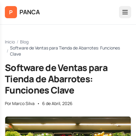
Saltar al contenido principal
PANCA
P
Inicio
/
Blog
Software de Ventas para Tienda de Abarrotes: Funciones
/
Clave
Software de Ventas para
Tienda de Abarrotes:
Funciones Clave
Por Marco Silva
•
6 de Abril, 2026