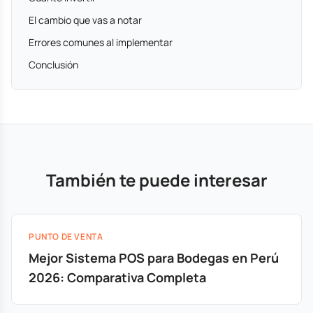
El cambio que vas a notar
Errores comunes al implementar
Conclusión
También te puede interesar
PUNTO DE VENTA
Mejor Sistema POS para Bodegas en Perú
2026: Comparativa Completa