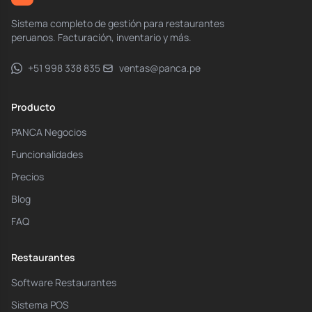
Sistema completo de gestión para restaurantes
peruanos. Facturación, inventario y más.
+51 998 338 835
ventas@panca.pe
Producto
PANCA Negocios
Funcionalidades
Precios
Blog
FAQ
Restaurantes
Software Restaurantes
Sistema POS