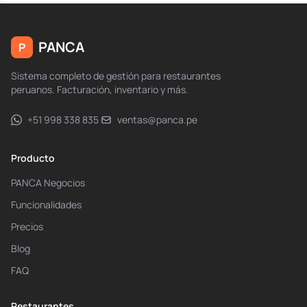
PANCA
P
Sistema completo de gestión para restaurantes
peruanos. Facturación, inventario y más.
+51 998 338 835
ventas@panca.pe
Producto
PANCA Negocios
Funcionalidades
Precios
Blog
FAQ
Restaurantes