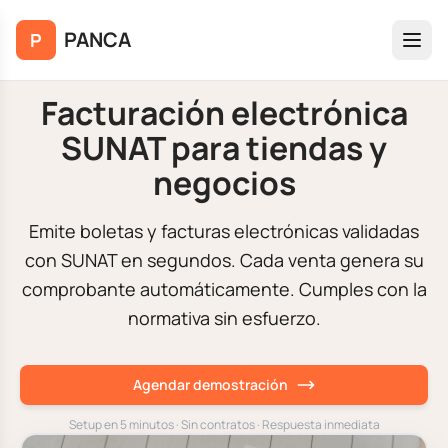
Saltar al contenido principal
PANCA
P
Facturación electrónica
SUNAT para tiendas y
negocios
Emite boletas y facturas electrónicas validadas
con SUNAT en segundos. Cada venta genera su
comprobante automáticamente. Cumples con la
normativa sin esfuerzo.
Agendar demostración
Setup en 5 minutos · Sin contratos · Respuesta inmediata