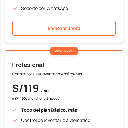
Soporte por WhatsApp
Empezar ahora
Más Popular
Profesional
Control total de inventario y márgenes
S/119
/mes
o S/1,190/año (ahorra 2 meses)
Todo del plan Básico, más:
Control de inventario automático