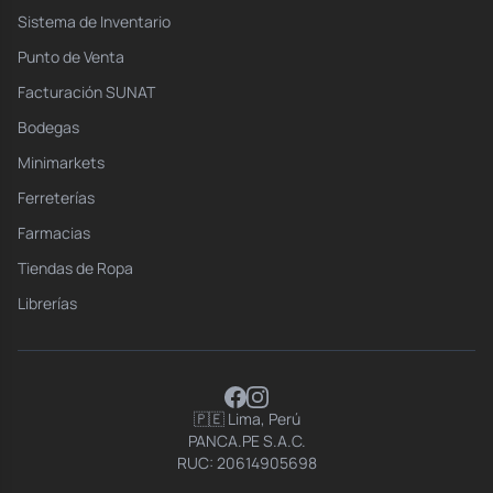
Sistema de Inventario
Punto de Venta
Facturación SUNAT
Bodegas
Minimarkets
Ferreterías
Farmacias
Tiendas de Ropa
Librerías
🇵🇪 Lima, Perú
PANCA.PE S.A.C.
RUC: 20614905698