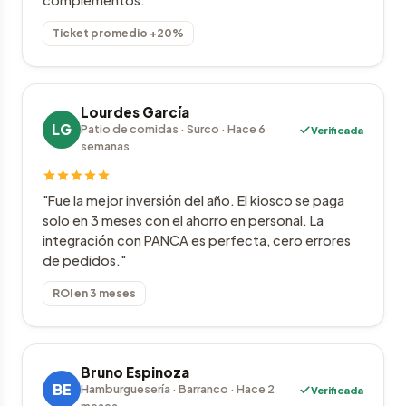
complementos."
Ticket promedio +20%
Lourdes García
LG
Patio de comidas · Surco · Hace 6
Verificada
semanas
"Fue la mejor inversión del año. El kiosco se paga
solo en 3 meses con el ahorro en personal. La
integración con PANCA es perfecta, cero errores
de pedidos."
ROI en 3 meses
Bruno Espinoza
BE
Hamburguesería · Barranco · Hace 2
Verificada