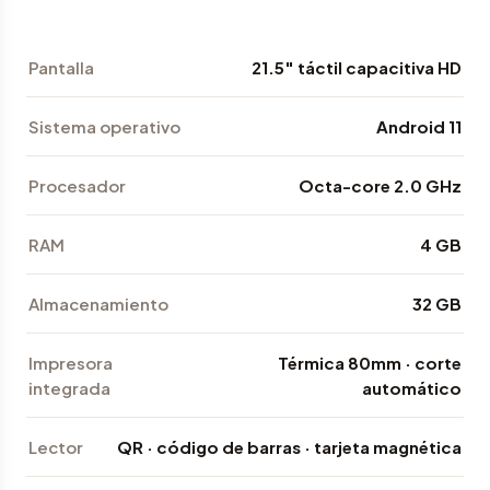
Pantalla
21.5" táctil capacitiva HD
Sistema operativo
Android 11
Procesador
Octa-core 2.0 GHz
RAM
4 GB
Almacenamiento
32 GB
Impresora
Térmica 80mm · corte
integrada
automático
Lector
QR · código de barras · tarjeta magnética