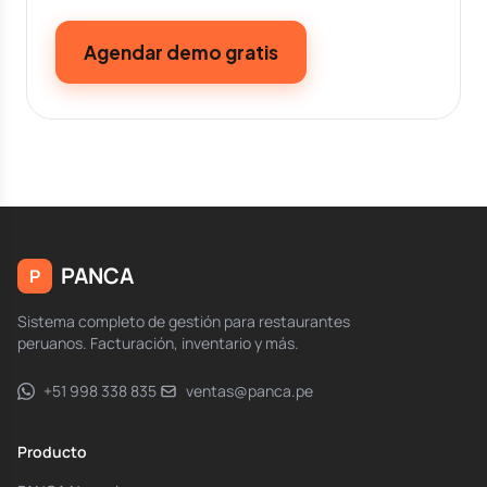
Agendar demo gratis
PANCA
P
Sistema completo de gestión para restaurantes
peruanos. Facturación, inventario y más.
+51 998 338 835
ventas@panca.pe
Producto