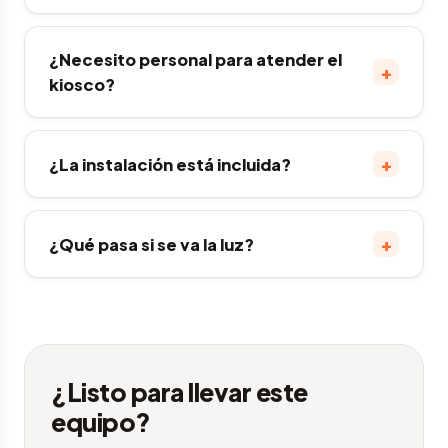
¿Necesito personal para atender el
+
kiosco?
+
¿La instalación está incluida?
+
¿Qué pasa si se va la luz?
¿Listo para llevar este
equipo?