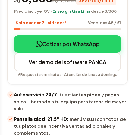
S/ 9,800
Ahorras S/1,800
Precio incluye IGV ·
Envío gratis a Lima
desde S/300
¡Solo quedan 3 unidades!
Vendidas 48 / 51
Cotizar por WhatsApp
Ver demo del software PANCA
⚡ Respuesta en minutos · Atención de lunes a domingo
Autoservicio 24/7:
tus clientes piden y pagan
solos, liberando a tu equipo para tareas de mayor
valor.
Pantalla táctil 21.5" HD:
menú visual con fotos de
tus platos que incentiva ventas adicionales y
complementos.