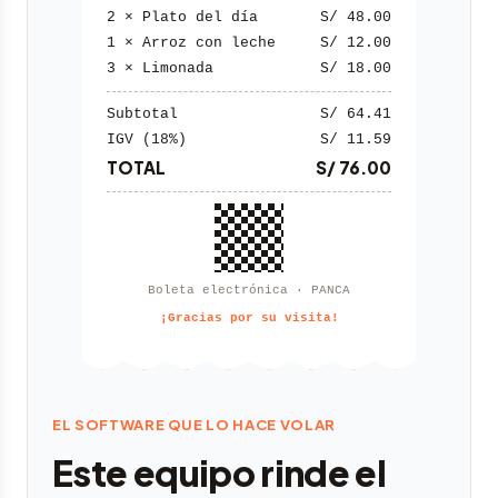
2 × Plato del día
S/ 48.00
1 × Arroz con leche
S/ 12.00
3 × Limonada
S/ 18.00
Subtotal
S/ 64.41
IGV (18%)
S/ 11.59
TOTAL
S/ 76.00
Boleta electrónica · PANCA
¡Gracias por su visita!
EL SOFTWARE QUE LO HACE VOLAR
Este equipo rinde el