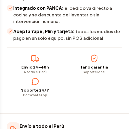
Integrado con PANCA:
el pedido va directo a
cocina y se descuenta del inventario sin
intervención humana.
Acepta Yape, Plin y tarjeta:
todos los medios de
pago en un solo equipo, sin POS adicional.
Envío 24–48h
1 año garantía
A todo el Perú
Soporte local
Soporte 24/7
Por WhatsApp
Envío a todo el Perú