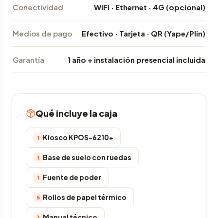
Conectividad
WiFi · Ethernet · 4G (opcional)
Medios de pago
Efectivo · Tarjeta · QR (Yape/Plin)
Garantía
1 año + instalación presencial incluida
Qué incluye la caja
Kiosco KPOS-6210+
1
Base de suelo con ruedas
1
Fuente de poder
1
Rollos de papel térmico
5
Manual técnico
1