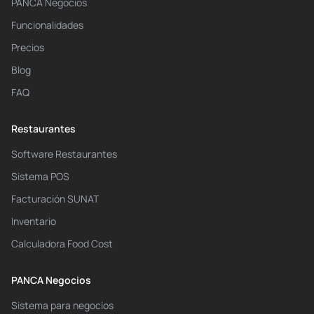
PANCA Negocios
Funcionalidades
Precios
Blog
FAQ
Restaurantes
Software Restaurantes
Sistema POS
Facturación SUNAT
Inventario
Calculadora Food Cost
PANCA Negocios
Sistema para negocios