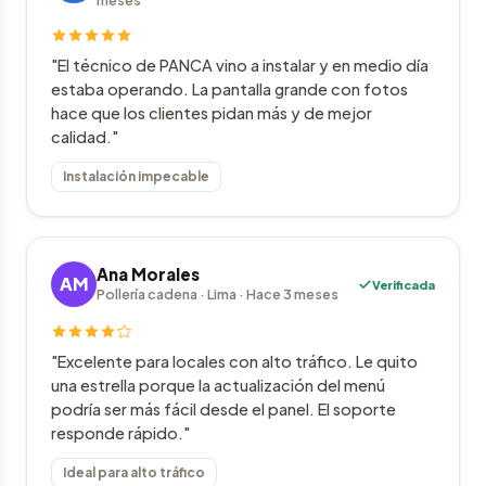
meses
"El técnico de PANCA vino a instalar y en medio día
estaba operando. La pantalla grande con fotos
hace que los clientes pidan más y de mejor
calidad."
Instalación impecable
Ana Morales
AM
Verificada
Pollería cadena · Lima · Hace 3 meses
"Excelente para locales con alto tráfico. Le quito
una estrella porque la actualización del menú
podría ser más fácil desde el panel. El soporte
responde rápido."
Ideal para alto tráfico