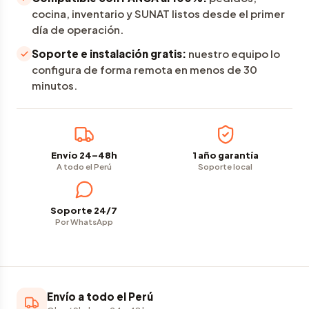
cocina, inventario y SUNAT listos desde el primer
día de operación.
Soporte e instalación gratis:
nuestro equipo lo
configura de forma remota en menos de 30
minutos.
Envío 24–48h
1 año garantía
A todo el Perú
Soporte local
Soporte 24/7
Por WhatsApp
Envío a todo el Perú