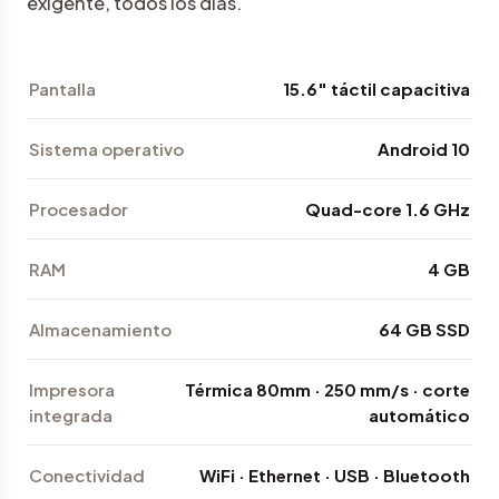
exigente, todos los días.
Pantalla
15.6" táctil capacitiva
Sistema operativo
Android 10
Procesador
Quad-core 1.6 GHz
RAM
4 GB
Almacenamiento
64 GB SSD
Impresora
Térmica 80mm · 250 mm/s · corte
integrada
automático
Conectividad
WiFi · Ethernet · USB · Bluetooth