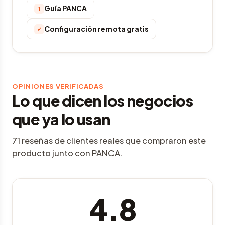
Guía PANCA
1
Configuración remota gratis
✓
OPINIONES VERIFICADAS
Lo que dicen los negocios
que ya lo usan
71 reseñas de clientes reales que compraron este
producto junto con PANCA.
4.8