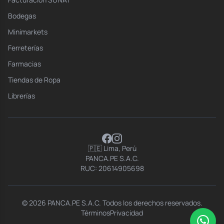
Bodegas
Minimarkets
Ferreterías
Farmacias
Tiendas de Ropa
Librerías
🇵🇪 Lima, Perú
PANCA.PE S.A.C.
RUC: 20614905698
© 2026 PANCA.PE S.A.C. Todos los derechos reservados.
Términos
Privacidad