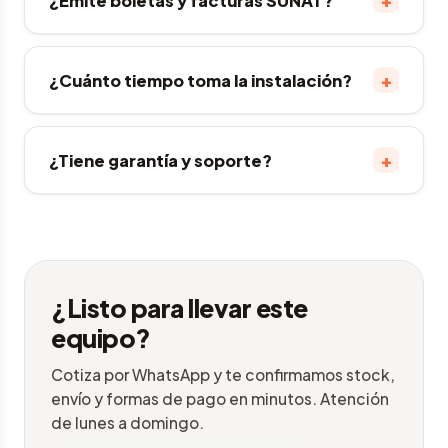
¿Emite boletas y facturas SUNAT?
+
¿Cuánto tiempo toma la instalación?
+
¿Tiene garantía y soporte?
¿Listo para llevar este
equipo?
Cotiza por WhatsApp y te confirmamos stock,
envío y formas de pago en minutos. Atención
de lunes a domingo.