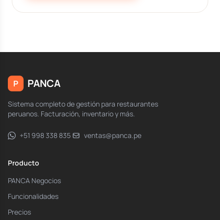
PANCA
P
Sistema completo de gestión para restaurantes
peruanos. Facturación, inventario y más.
+51 998 338 835
ventas@panca.pe
Producto
PANCA Negocios
Funcionalidades
Precios