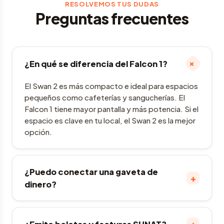
RESOLVEMOS TUS DUDAS
Preguntas frecuentes
+
¿En qué se diferencia del Falcon 1?
El Swan 2 es más compacto e ideal para espacios
pequeños como cafeterías y sangucherías. El
Falcon 1 tiene mayor pantalla y más potencia. Si el
espacio es clave en tu local, el Swan 2 es la mejor
opción.
¿Puedo conectar una gaveta de
+
dinero?
+