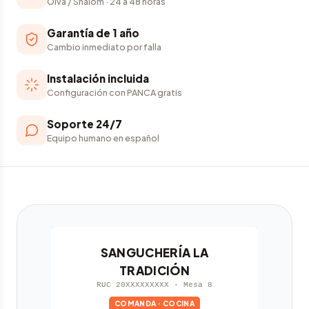
Olva / Shalom · 24 a 48 horas
Garantía de 1 año
Cambio inmediato por falla
Instalación incluida
Configuración con PANCA gratis
Soporte 24/7
Equipo humano en español
SANGUCHERÍA LA
TRADICIÓN
RUC 20XXXXXXXXX · Mesa 8
COMANDA · COCINA