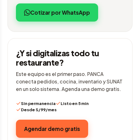
Cotizar por WhatsApp
¿Y si digitalizas todo tu
restaurante?
Este equipo es el primer paso. PANCA
conecta pedidos, cocina, inventario y SUNAT
en un solo sistema. Agenda una demo gratis.
Sin permanencia
Listo en 5 min
Desde S/99/mes
Agendar demo gratis