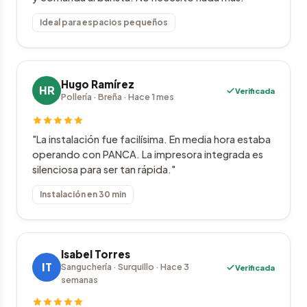
Ideal para espacios pequeños
Hugo Ramírez
HR
Verificada
Pollería · Breña · Hace 1 mes
"La instalación fue facilísima. En media hora estaba
operando con PANCA. La impresora integrada es
silenciosa para ser tan rápida."
Instalación en 30 min
Isabel Torres
IT
Sanguchería · Surquillo · Hace 3
Verificada
semanas