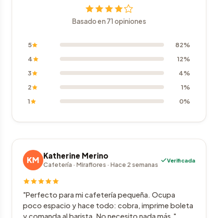
Basado en 71 opiniones
5
82%
4
12%
3
4%
2
1%
1
0%
Katherine Merino
KM
Verificada
Cafetería · Miraflores · Hace 2 semanas
"Perfecto para mi cafetería pequeña. Ocupa
poco espacio y hace todo: cobra, imprime boleta
y comanda al barista. No necesito nada más."