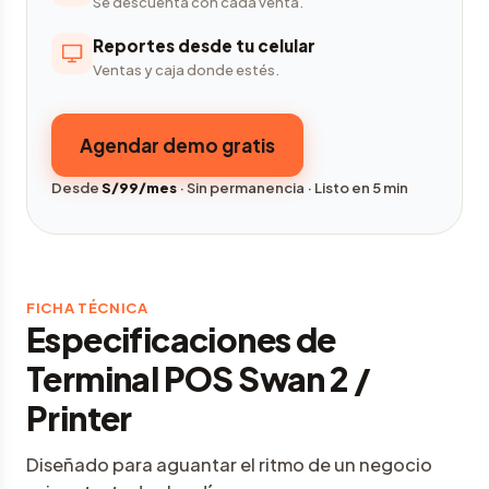
Se descuenta con cada venta.
Reportes desde tu celular
Ventas y caja donde estés.
Agendar demo gratis
Desde
S/99/mes
· Sin permanencia · Listo en 5 min
FICHA TÉCNICA
Especificaciones de
Terminal POS Swan 2 /
Printer
Diseñado para aguantar el ritmo de un negocio