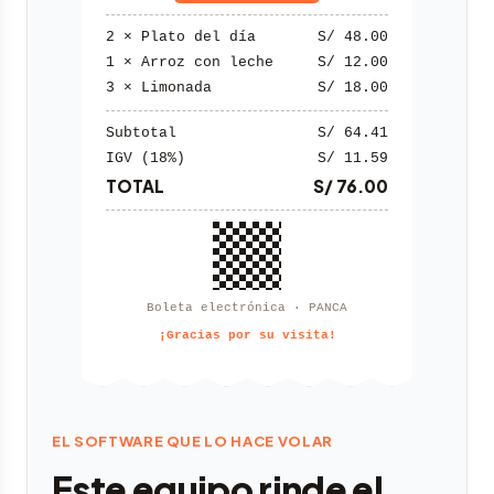
2 × Plato del día
S/ 48.00
1 × Arroz con leche
S/ 12.00
3 × Limonada
S/ 18.00
Subtotal
S/ 64.41
IGV (18%)
S/ 11.59
TOTAL
S/ 76.00
Boleta electrónica · PANCA
¡Gracias por su visita!
EL SOFTWARE QUE LO HACE VOLAR
Este equipo rinde el