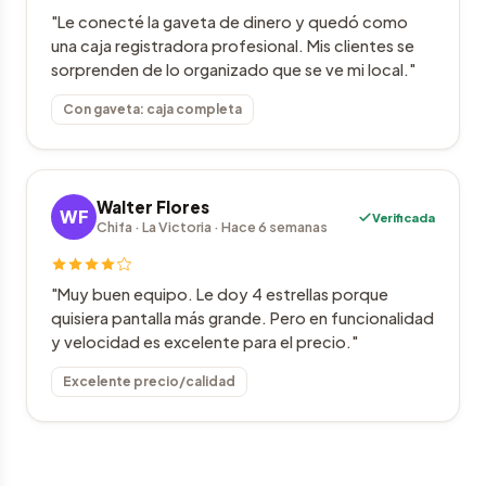
"Le conecté la gaveta de dinero y quedó como
una caja registradora profesional. Mis clientes se
sorprenden de lo organizado que se ve mi local."
Con gaveta: caja completa
Walter Flores
WF
Verificada
Chifa · La Victoria · Hace 6 semanas
"Muy buen equipo. Le doy 4 estrellas porque
quisiera pantalla más grande. Pero en funcionalidad
y velocidad es excelente para el precio."
Excelente precio/calidad