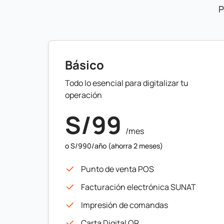
P
Básico
Todo lo esencial para digitalizar tu
operación
S/99
/mes
o S/990/año (ahorra 2 meses)
Punto de venta POS
Facturación electrónica SUNAT
Impresión de comandas
Carta Digital QR