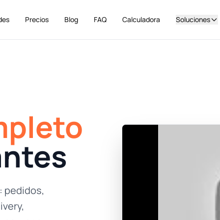
des
Precios
Blog
FAQ
Calculadora
Soluciones
pleto
antes
: pedidos,
ivery,