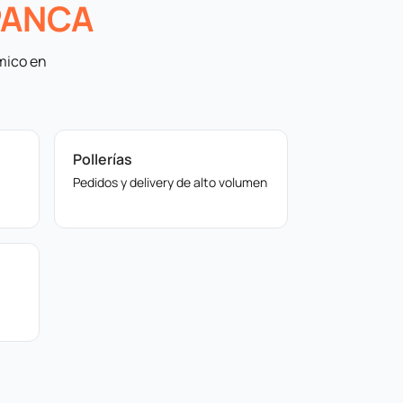
PANCA
mico en
Pollerías
Pedidos y delivery de alto volumen