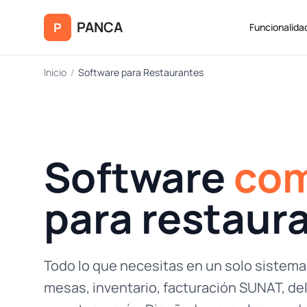
Saltar al contenido principal
PANCA
P
Funcionalida
Inicio
/
Software para Restaurantes
Software
com
para restaur
Todo lo que necesitas en un solo sistema
mesas, inventario, facturación SUNAT, del