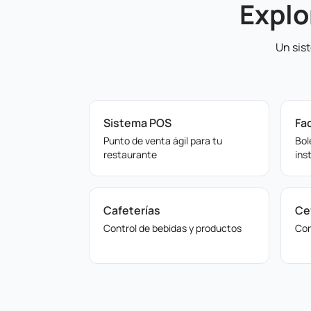
Explo
Un sis
Sistema POS
Fa
Punto de venta ágil para tu
Bol
restaurante
ins
Cafeterías
Ce
Control de bebidas y productos
Con