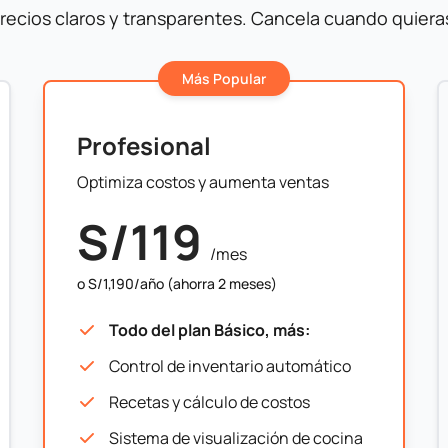
recios claros y transparentes. Cancela cuando quiera
Más Popular
Profesional
Optimiza costos y aumenta ventas
S/119
/mes
o S/1,190/año (ahorra 2 meses)
Todo del plan Básico, más:
Control de inventario automático
Recetas y cálculo de costos
Sistema de visualización de cocina