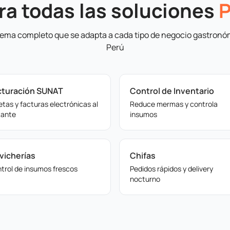
ra todas las soluciones
tema completo que se adapta a cada tipo de negocio gastronó
Perú
cturación SUNAT
Control de Inventario
etas y facturas electrónicas al
Reduce mermas y controla
tante
insumos
vicherías
Chifas
trol de insumos frescos
Pedidos rápidos y delivery
nocturno