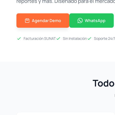
reportes y más. Diseñado para el mercad
Agendar Demo
WhatsApp
Facturación SUNAT
Sin Instalación
Soporte 24/
Todo