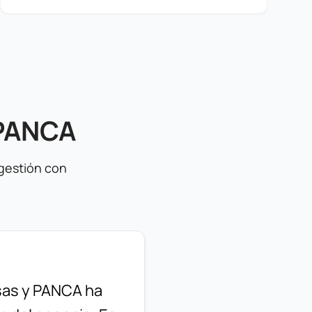
 PANCA
gestión con
as y PANCA ha