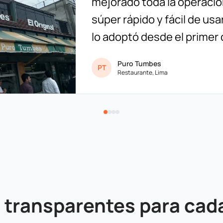
mejorado toda la operació
súper rápido y fácil de us
lo adoptó desde el primer 
Puro Tumbes
PT
Restaurante, Lima
 transparentes para cad