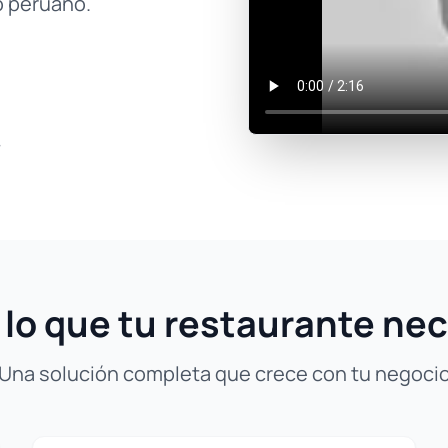
o peruano.
7
 lo que tu restaurante nec
Una solución completa que crece con tu negoci