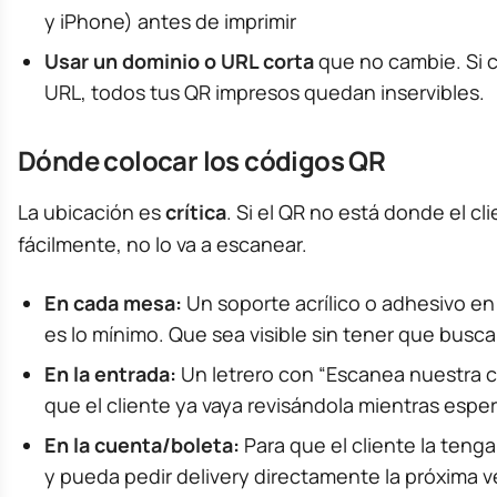
y iPhone) antes de imprimir
Usar un dominio o URL corta
que no cambie. Si c
URL, todos tus QR impresos quedan inservibles.
Dónde colocar los códigos QR
La ubicación es
crítica
. Si el QR no está donde el cli
fácilmente, no lo va a escanear.
En cada mesa:
Un soporte acrílico o adhesivo en
es lo mínimo. Que sea visible sin tener que busca
En la entrada:
Un letrero con “Escanea nuestra c
que el cliente ya vaya revisándola mientras espe
En la cuenta/boleta:
Para que el cliente la teng
y pueda pedir delivery directamente la próxima v