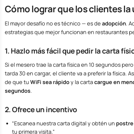
Cómo lograr que los clientes la
El mayor desafío no es técnico — es de
adopción
. A
estrategias que mejor funcionan en restaurantes p
1. Hazlo más fácil que pedir la carta físi
Si el mesero trae la carta física en 10 segundos pero
tarda 30 en cargar, el cliente va a preferir la física. 
de que tu
WiFi sea rápido
y la carta
cargue en meno
segundos
.
2. Ofrece un incentivo
“Escanea nuestra carta digital y obtén un
postre
tu primera visita.”