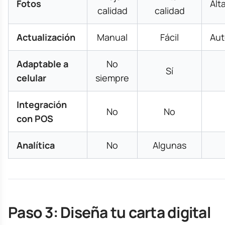
Fotos
Alt
calidad
calidad
Actualización
Manual
Fácil
Aut
Adaptable a
No
Sí
celular
siempre
Integración
No
No
con POS
Analítica
No
Algunas
Paso 3: Diseña tu carta digital