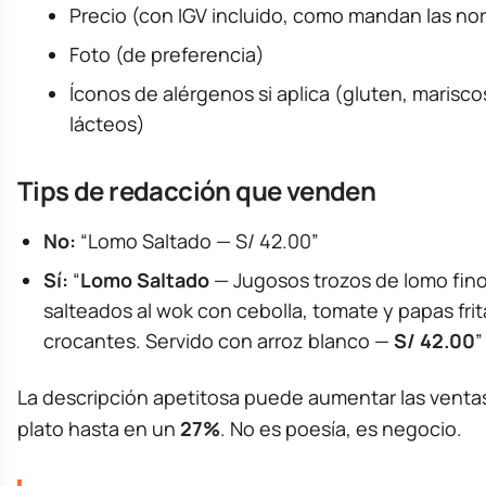
Precio (con IGV incluido, como mandan las no
Foto (de preferencia)
Íconos de alérgenos si aplica (gluten, marisco
lácteos)
Tips de redacción que venden
No:
“Lomo Saltado — S/ 42.00”
Sí:
“
Lomo Saltado
— Jugosos trozos de lomo fin
salteados al wok con cebolla, tomate y papas frit
crocantes. Servido con arroz blanco —
S/ 42.00
”
La descripción apetitosa puede aumentar las venta
plato hasta en un
27%
. No es poesía, es negocio.