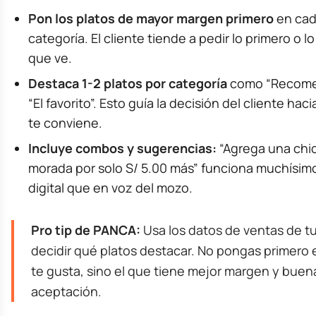
Pon los platos de mayor margen primero
en ca
categoría. El cliente tiende a pedir lo primero o lo
que ve.
Destaca 1-2 platos por categoría
como “Recome
“El favorito”. Esto guía la decisión del cliente ha
te conviene.
Incluye combos y sugerencias:
“Agrega una chi
morada por solo S/ 5.00 más” funciona muchísim
digital que en voz del mozo.
Pro tip de PANCA:
Usa los datos de ventas de t
decidir qué platos destacar. No pongas primero e
te gusta, sino el que tiene mejor margen y buen
aceptación.