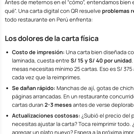
Antes de meternos en el “cómo”, entendamos bien e
qué”. Una carta digital con QR resuelve
problemas r
todo restaurante en Perú enfrenta:
Los dolores de la carta física
Costo de impresión:
Una carta bien diseñada co
laminada, cuesta entre
S/ 15 y S/ 40 por unidad
mesas necesitas mínimo 25 cartas. Eso es S/ 375 
cada vez que la reimprimes.
Se dañan rápido:
Manchas de ají, gotas de chic
páginas arrancadas. En un restaurante concurrido
cartas duran
2-3 meses
antes de verse deplorab
Actualizaciones costosas:
¿Subió el precio del
necesitas ajustar la carta? Toca reimprimir todo.
agregar un plato nuevo? Espera a la próxima impr