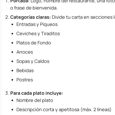
Portada:
Logo, nombre del restaurante, una foto 
o frase de bienvenida.
Categorías claras:
Divide tu carta en secciones l
Entradas y Piqueos
Ceviches y Tiraditos
Platos de Fondo
Arroces
Sopas y Caldos
Bebidas
Postres
Para cada plato incluye:
Nombre del plato
Descripción corta y apetitosa (máx. 2 líneas)