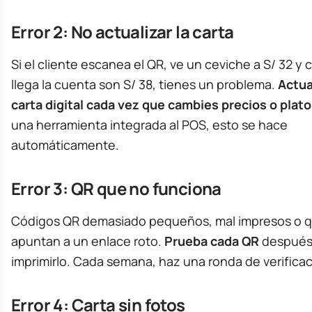
Error 2: No actualizar la carta
Si el cliente escanea el QR, ve un ceviche a S/ 32 y
llega la cuenta son S/ 38, tienes un problema.
Actua
carta digital cada vez que cambies precios o plato
una herramienta integrada al POS, esto se hace
automáticamente.
Error 3: QR que no funciona
Códigos QR demasiado pequeños, mal impresos o 
apuntan a un enlace roto.
Prueba cada QR
después
imprimirlo. Cada semana, haz una ronda de verificac
Error 4: Carta sin fotos