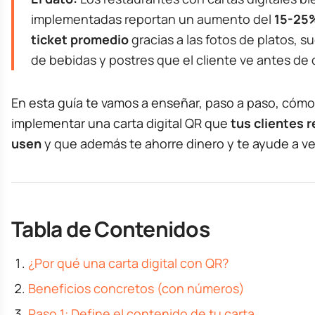
implementadas reportan un aumento del
15-25%
ticket promedio
gracias a las fotos de platos, s
de bebidas y postres que el cliente ve antes de d
En esta guía te vamos a enseñar, paso a paso, cómo
implementar una carta digital QR que
tus clientes 
usen
y que además te ahorre dinero y te ayude a v
Tabla de Contenidos
¿Por qué una carta digital con QR?
Beneficios concretos (con números)
Paso 1: Define el contenido de tu carta