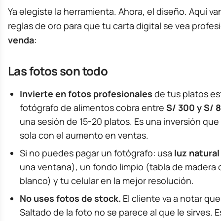
Ya elegiste la herramienta. Ahora, el diseño. Aquí van
reglas de oro para que tu carta digital se vea profes
venda
:
Las fotos son todo
Invierte en fotos profesionales
de tus platos est
fotógrafo de alimentos cobra entre
S/ 300 y S/ 
una sesión de 15-20 platos. Es una inversión que
sola con el aumento en ventas.
Si no puedes pagar un fotógrafo: usa
luz natural
una ventana), un fondo limpio (tabla de madera 
blanco) y tu celular en la mejor resolución.
No uses fotos de stock.
El cliente va a notar qu
Saltado de la foto no se parece al que le sirves. 