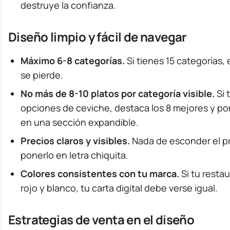
destruye la confianza.
Diseño limpio y fácil de navegar
Máximo 6-8 categorías.
Si tienes 15 categorías, 
se pierde.
No más de 8-10 platos por categoría visible.
Si 
opciones de ceviche, destaca los 8 mejores y pon
en una sección expandible.
Precios claros y visibles.
Nada de esconder el pr
ponerlo en letra chiquita.
Colores consistentes con tu marca.
Si tu resta
rojo y blanco, tu carta digital debe verse igual.
Estrategias de venta en el diseño