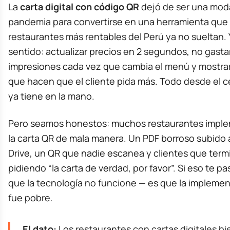
La
carta digital con código QR
dejó de ser una mod
pandemia para convertirse en una herramienta que 
restaurantes más rentables del Perú ya no sueltan. 
sentido: actualizar precios en 2 segundos, no gasta
impresiones cada vez que cambia el menú y mostrar
que hacen que el cliente pida más. Todo desde el c
ya tiene en la mano.
Pero seamos honestos: muchos restaurantes impl
la carta QR de mala manera. Un PDF borroso subido
Drive, un QR que nadie escanea y clientes que term
pidiendo “la carta de verdad, por favor”. Si eso te pa
que la tecnología no funcione — es que la impleme
fue pobre.
El dato:
Los restaurantes con cartas digitales bi