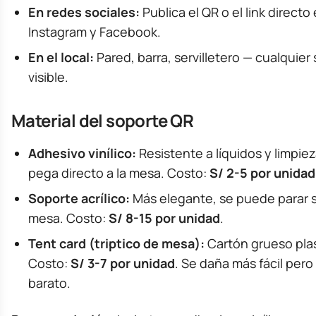
En redes sociales:
Publica el QR o el link directo
Instagram y Facebook.
En el local:
Pared, barra, servilletero — cualquier 
visible.
Material del soporte QR
Adhesivo vinílico:
Resistente a líquidos y limpiez
pega directo a la mesa. Costo:
S/ 2-5 por unidad
Soporte acrílico:
Más elegante, se puede parar s
mesa. Costo:
S/ 8-15 por unidad
.
Tent card (triptico de mesa):
Cartón grueso plas
Costo:
S/ 3-7 por unidad
. Se daña más fácil pero
barato.