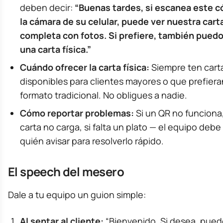
deben decir:
“Buenas tardes, si escanea este c
la cámara de su celular, puede ver nuestra cart
completa con fotos. Si prefiere, también puedo
una carta física.”
Cuándo ofrecer la carta física:
Siempre ten carta
disponibles para clientes mayores o que prefiera
formato tradicional. No obligues a nadie.
Cómo reportar problemas:
Si un QR no funciona, 
carta no carga, si falta un plato — el equipo debe
quién avisar para resolverlo rápido.
El speech del mesero
Dale a tu equipo un guion simple:
Al sentar al cliente:
“Bienvenido. Si desea, pue