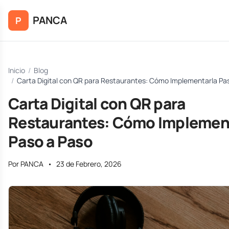
Saltar al contenido principal
PANCA
P
Inicio
/
Blog
/
Carta Digital con QR para Restaurantes: Cómo Implementarla Pa
Carta Digital con QR para
Restaurantes: Cómo Implemen
Paso a Paso
Por PANCA
•
23 de Febrero, 2026