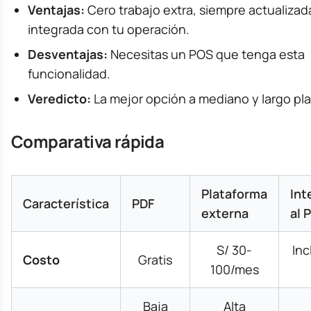
Ventajas:
Cero trabajo extra, siempre actualizad
integrada con tu operación.
Desventajas:
Necesitas un POS que tenga esta
funcionalidad.
Veredicto:
La mejor opción a mediano y largo pla
Comparativa rápida
Plataforma
Int
Característica
PDF
externa
al 
S/ 30-
Inc
Costo
Gratis
100/mes
Baja
Alta