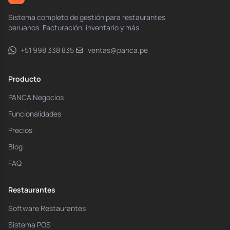
Sistema completo de gestión para restaurantes
peruanos. Facturación, inventario y más.
+51 998 338 835
ventas@panca.pe
Producto
PANCA Negocios
Funcionalidades
Precios
Blog
FAQ
Restaurantes
Software Restaurantes
Sistema POS