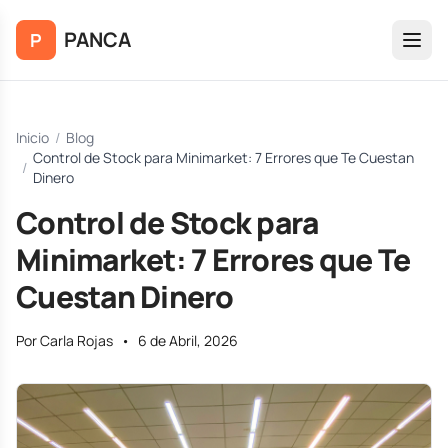
Saltar al contenido principal
PANCA
P
Inicio
/
Blog
Control de Stock para Minimarket: 7 Errores que Te Cuestan
/
Dinero
Control de Stock para
Minimarket: 7 Errores que Te
Cuestan Dinero
Por Carla Rojas
•
6 de Abril, 2026