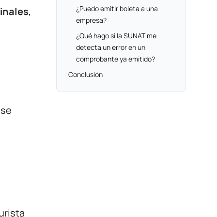
¿Puedo emitir boleta a una
inales
,
empresa?
¿Qué hago si la SUNAT me
detecta un error en un
comprobante ya emitido?
Conclusión
ese
urista