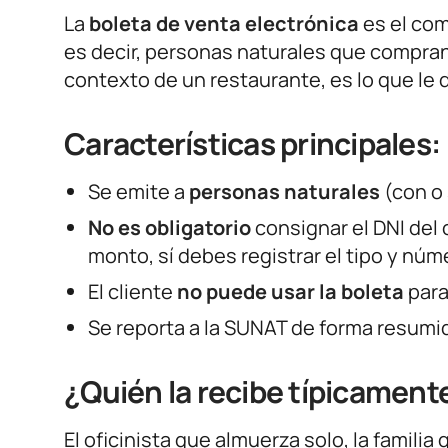
La
boleta de venta electrónica
es el co
es decir, personas naturales que compran 
contexto de un restaurante, es lo que le 
Características principales:
Se emite a
personas naturales
(con o 
No es obligatorio
consignar el DNI del 
monto, sí debes registrar el tipo y n
El cliente
no puede usar la boleta
para
Se reporta a la SUNAT de forma resumid
¿Quién la recibe típicament
El oficinista que almuerza solo, la familia