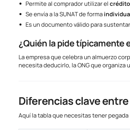
Permite al comprador utilizar el
crédito
Se envía a la SUNAT de forma
individua
Es un documento válido para sustenta
¿Quién la pide típicamente 
La empresa que celebra un almuerzo corpor
necesita deducirlo, la ONG que organiza 
Diferencias clave entre
Aquí la tabla que necesitas tener pegada a