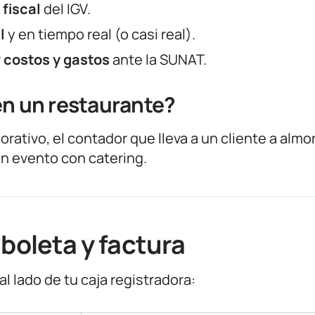
 fiscal
del IGV.
l
y en tiempo real (o casi real).
r
costos y gastos
ante la SUNAT.
en un restaurante?
ativo, el contador que lleva a un cliente a almor
un evento con catering.
 boleta y factura
l lado de tu caja registradora: