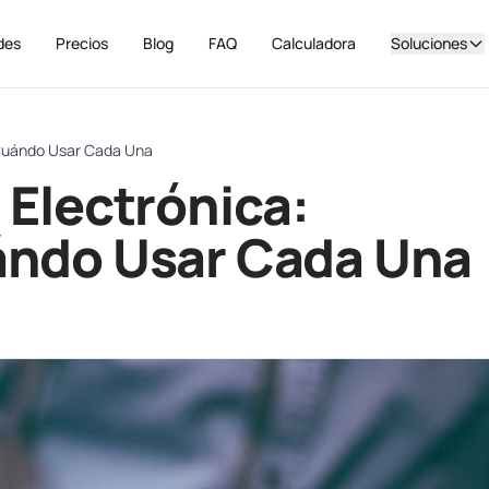
des
Precios
Blog
FAQ
Calculadora
Soluciones
y Cuándo Usar Cada Una
 Electrónica:
uándo Usar Cada Una