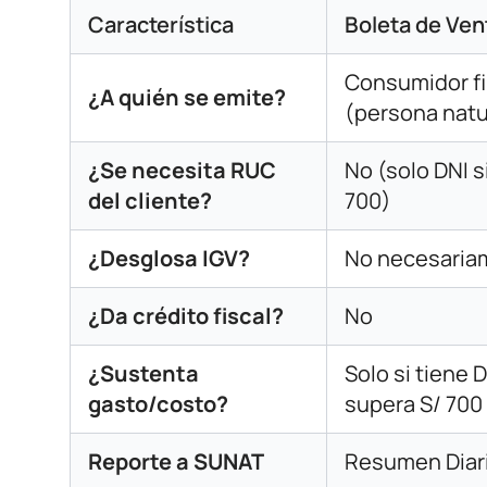
Característica
Boleta de Ven
Consumidor fi
¿A quién se emite?
(persona natu
¿Se necesita RUC
No (solo DNI s
del cliente?
700)
¿Desglosa IGV?
No necesaria
¿Da crédito fiscal?
No
¿Sustenta
Solo si tiene D
gasto/costo?
supera S/ 700
Reporte a SUNAT
Resumen Diar