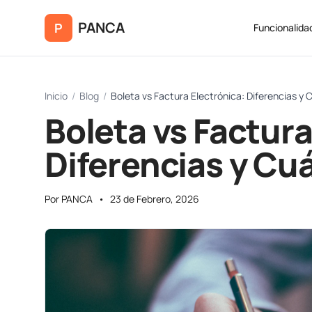
Saltar al contenido principal
PANCA
P
Funcionalida
Inicio
/
Blog
/
Boleta vs Factura Electrónica: Diferencias 
Boleta vs Factura
Diferencias y C
Por PANCA
•
23 de Febrero, 2026