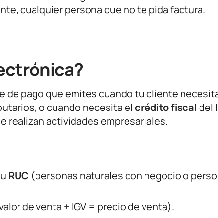
te, cualquier persona que no te pida factura.
ectrónica?
e de pago que emites cuando tu cliente necesit
butarios, o cuando necesita el
crédito fiscal
del 
 realizan actividades empresariales.
su
RUC
(personas naturales con negocio o pers
valor de venta + IGV = precio de venta).