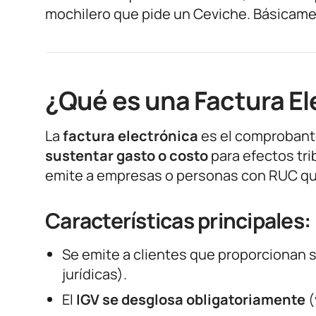
mochilero que pide un Ceviche. Básicamen
¿Qué es una Factura El
La
factura electrónica
es el comprobant
sustentar gasto o costo
para efectos tri
emite a empresas o personas con RUC que
Características principales:
Se emite a clientes que proporcionan 
jurídicas).
El
IGV se desglosa obligatoriamente
(