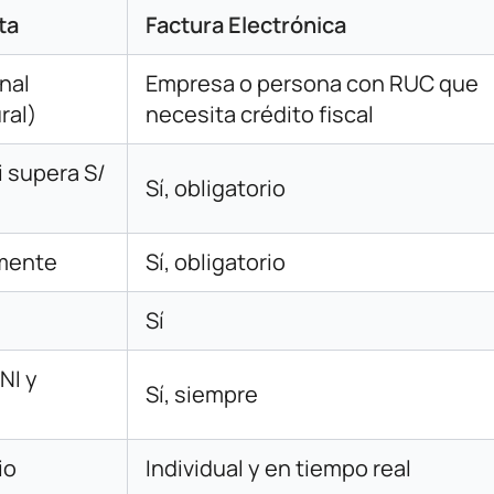
ta
Factura Electrónica
nal
Empresa o persona con RUC que
ral)
necesita crédito fiscal
i supera S/
Sí, obligatorio
mente
Sí, obligatorio
Sí
NI y
Sí, siempre
io
Individual y en tiempo real