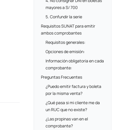
4. No consignar DNI en boletas
mayores a S/ 700
5. Confundir la serie
Requisitos SUNAT para emitir
ambos comprobantes
Requisitos generales:
Opciones de emisión:
Información obligatoria en cada
comprobante:
Preguntas Frecuentes
¿Puedo emitir factura y boleta
por la misma venta?
¿Qué pasa si mi cliente me da
un RUC que no existe?
¿Las propinas van en el
comprobante?