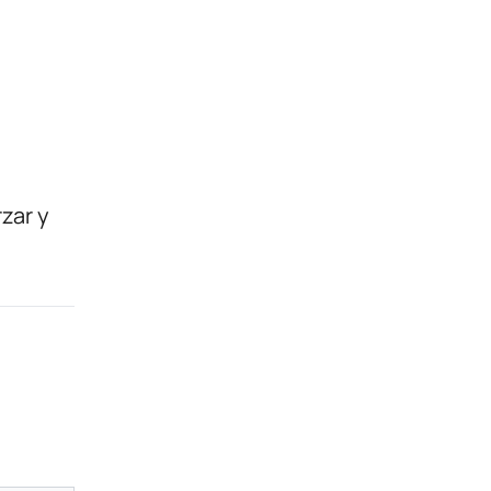
zar y