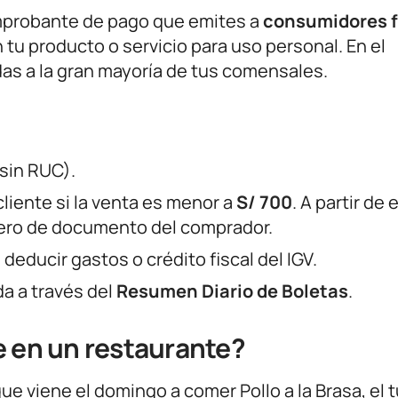
mprobante de pago que emites a
consumidores f
tu producto o servicio para uso personal. En el
das a la gran mayoría de tus comensales.
sin RUC).
cliente si la venta es menor a
S/ 700
. A partir de 
úmero de documento del comprador.
 deducir gastos o crédito fiscal del IGV.
a a través del
Resumen Diario de Boletas
.
e en un restaurante?
 que viene el domingo a comer Pollo a la Brasa, el t