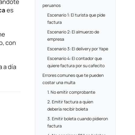
rándote
peruanos
ca
es
Escenario 1: El turista que pide
factura
Escenario 2: El almuerzo de
ne
empresa
o, con
Escenario 3: El delivery por Yape
Escenario 4: El contador que
 a día
quiere factura por su cafecito
Errores comunes que te pueden
costar una multa
1. No emitir comprobante
2. Emitir factura a quien
debería recibir boleta
3. Emitir boleta cuando pidieron
factura