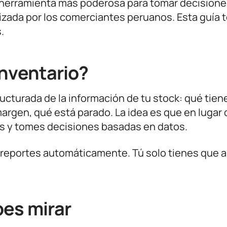
a herramienta más poderosa para tomar decision
ilizada por los comerciantes peruanos. Esta guía 
.
inventario?
ructurada de la información de tu stock: qué tien
argen, qué está parado. La idea es que en lugar 
nes y tomes decisiones basadas en datos.
eportes automáticamente. Tú solo tienes que ab
bes mirar