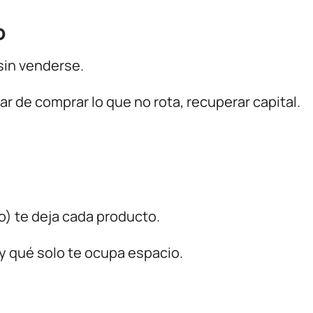
o
sin venderse.
ar de comprar lo que no rota, recuperar capital.
o) te deja cada producto.
y qué solo te ocupa espacio.