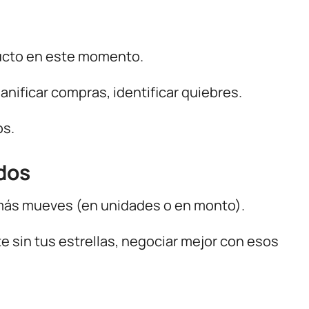
ucto en este momento.
lanificar compras, identificar quiebres.
os.
dos
más mueves (en unidades o en monto).
 sin tus estrellas, negociar mejor con esos