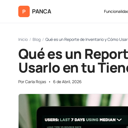
Saltar al contenido principal
PANCA
P
Funcionalida
Inicio
/
Blog
/
Qué es un Reporte de Inventario y Cómo Usar
Qué es un Report
Usarlo en tu Tie
Por Carla Rojas
•
6 de Abril, 2026