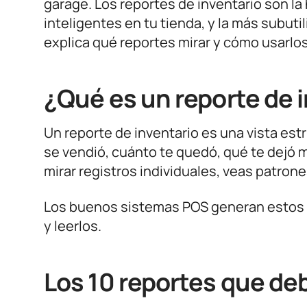
garage. Los reportes de inventario son l
inteligentes en tu tienda, y la más subut
explica qué reportes mirar y cómo usarlos
¿Qué es un reporte de 
Un reporte de inventario es una vista est
se vendió, cuánto te quedó, qué te dejó m
mirar registros individuales, veas patro
Los buenos sistemas POS generan estos r
y leerlos.
Los 10 reportes que de