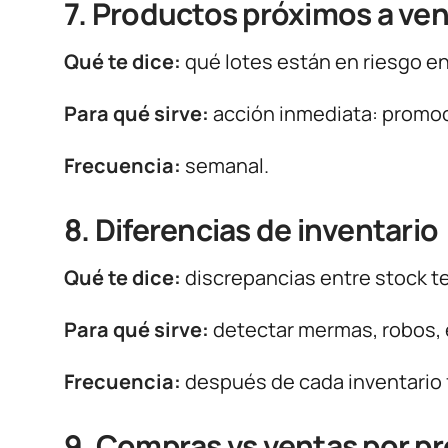
7. Productos próximos a ve
Qué te dice:
qué lotes están en riesgo en
Para qué sirve:
acción inmediata: promoc
Frecuencia:
semanal.
8. Diferencias de inventario
Qué te dice:
discrepancias entre stock te
Para qué sirve:
detectar mermas, robos, 
Frecuencia:
después de cada inventario f
9. Compras vs ventas por p