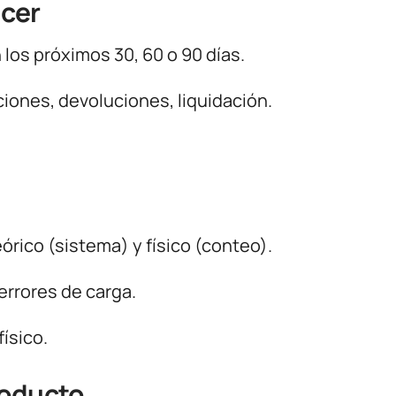
ncer
 los próximos 30, 60 o 90 días.
iones, devoluciones, liquidación.
órico (sistema) y físico (conteo).
errores de carga.
ísico.
roducto