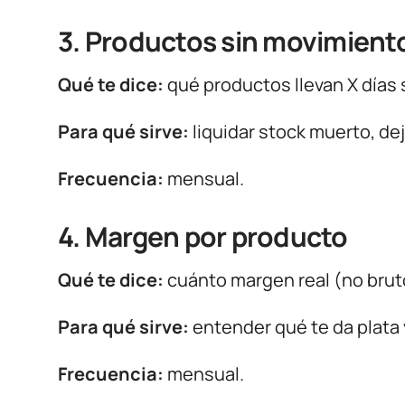
3. Productos sin movimient
Qué te dice:
qué productos llevan X días 
Para qué sirve:
liquidar stock muerto, dej
Frecuencia:
mensual.
4. Margen por producto
Qué te dice:
cuánto margen real (no brut
Para qué sirve:
entender qué te da plata 
Frecuencia:
mensual.