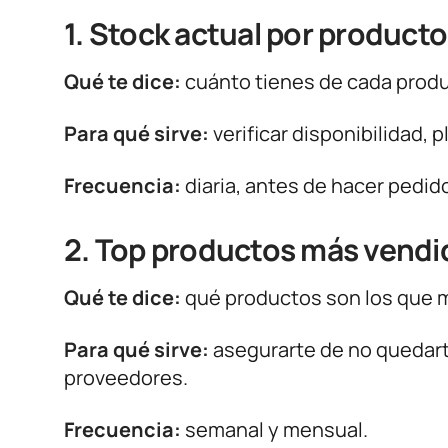
1. Stock actual por producto
Qué te dice:
cuánto tienes de cada prod
Para qué sirve:
verificar disponibilidad, p
Frecuencia:
diaria, antes de hacer pedid
2. Top productos más vendi
Qué te dice:
qué productos son los que 
Para qué sirve:
asegurarte de no quedarte
proveedores.
Frecuencia:
semanal y mensual.