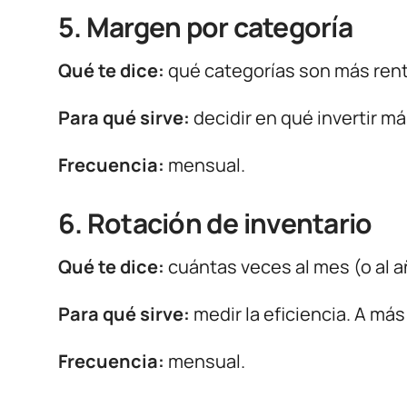
5. Margen por categoría
Qué te dice:
qué categorías son más rent
Para qué sirve:
decidir en qué invertir m
Frecuencia:
mensual.
6. Rotación de inventario
Qué te dice:
cuántas veces al mes (o al a
Para qué sirve:
medir la eficiencia. A más
Frecuencia:
mensual.