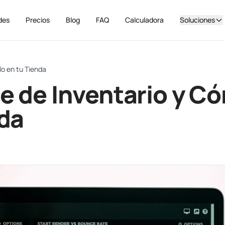
des
Precios
Blog
FAQ
Calculadora
Soluciones
lo en tu Tienda
e de Inventario y C
nda