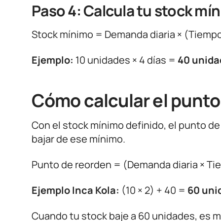
Paso 4: Calcula tu stock mí
Stock mínimo = Demanda diaria × (Tiempo
Ejemplo:
10 unidades × 4 días =
40 unida
Cómo calcular el punto
Con el stock mínimo definido, el punto d
bajar de ese mínimo.
Punto de reorden = (Demanda diaria × Ti
Ejemplo Inca Kola:
(10 × 2) + 40 =
60 uni
Cuando tu stock baje a 60 unidades, es m