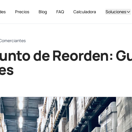
des
Precios
Blog
FAQ
Calculadora
Soluciones
 Comerciantes
unto de Reorden: G
es