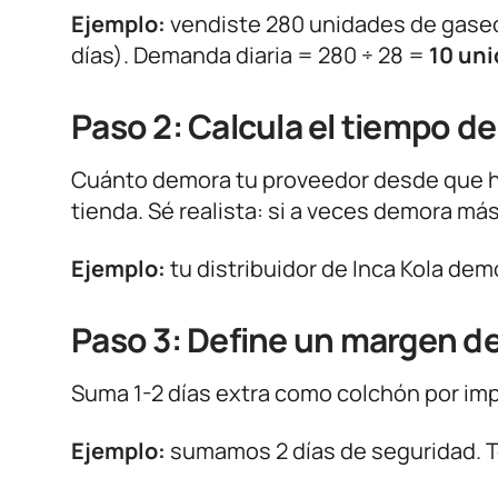
Ejemplo:
vendiste 280 unidades de gaseo
días). Demanda diaria = 280 ÷ 28 =
10 uni
Paso 2: Calcula el tiempo d
Cuánto demora tu proveedor desde que ha
tienda. Sé realista: si a veces demora más
Ejemplo:
tu distribuidor de Inca Kola dem
Paso 3: Define un margen d
Suma 1-2 días extra como colchón por imp
Ejemplo:
sumamos 2 días de seguridad. Tot