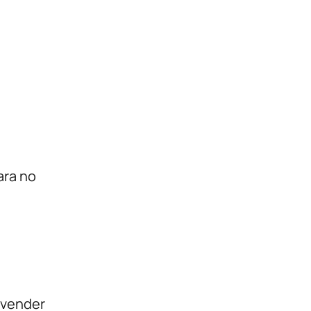
ara no
 vender