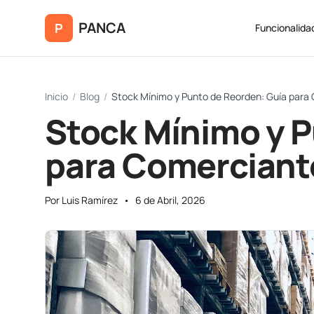
Saltar al contenido principal
PANCA
P
Funcionalida
Inicio
/
Blog
/
Stock Mínimo y Punto de Reorden: Guía para
Stock Mínimo y P
para Comerciant
Por Luis Ramírez
•
6 de Abril, 2026