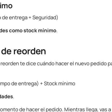
nimo
 de entrega + Seguridad)
des como stock mínimo
.
 de reorden
e reorden te dice cuándo hacer el nuevo pedido p
empo de entrega) + Stock mínimo
dades
.
omento de hacer el pedido. Mientras llega, vas a