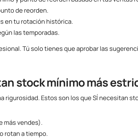
punto de reorden.
 en tu rotación histórica.
egún las temporadas.
sional. Tú solo tienes que aprobar las sugerenc
tan stock mínimo más estri
a rigurosidad. Estos son los que SÍ necesitan st
e más vendes).
o rotan a tiempo.