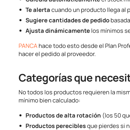
Te alerta
cuando un producto llega al 
Sugiere cantidades de pedido
basadas
Ajusta dinámicamente
los mínimos s
PANCA
hace todo esto desde el Plan Profe
hacer el pedido al proveedor.
Categorías que necesi
No todos los productos requieren la mism
mínimo bien calculado:
Productos de alta rotación
(los 50 qu
Productos perecibles
que pierdes si n