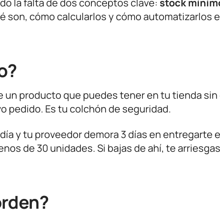
do la falta de dos conceptos clave:
stock mínim
qué son, cómo calcularlos y cómo automatizarlos e
o?
de un producto que puedes tener en tu tienda sin
o pedido. Es tu colchón de seguridad.
 día y tu proveedor demora 3 días en entregarte e
nos de 30 unidades. Si bajas de ahí, te arriesgas
orden?