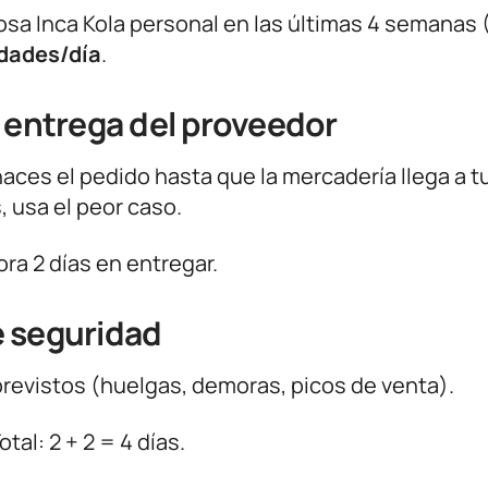
sa Inca Kola personal en las últimas 4 semanas 
dades/día
.
e entrega del proveedor
ces el pedido hasta que la mercadería llega a t
, usa el peor caso.
ora 2 días en entregar.
e seguridad
revistos (huelgas, demoras, picos de venta).
al: 2 + 2 = 4 días.