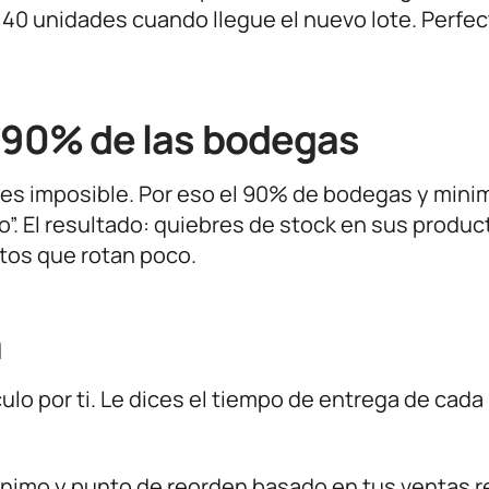
r 40 unidades cuando llegue el nuevo lote. Perfec
l 90% de las bodegas
 es imposible. Por eso el 90% de bodegas y mini
”. El resultado: quiebres de stock en sus produc
ctos que rotan poco.
a
lo por ti. Le dices el tiempo de entrega de cada
ínimo y punto de reorden basado en tus ventas r