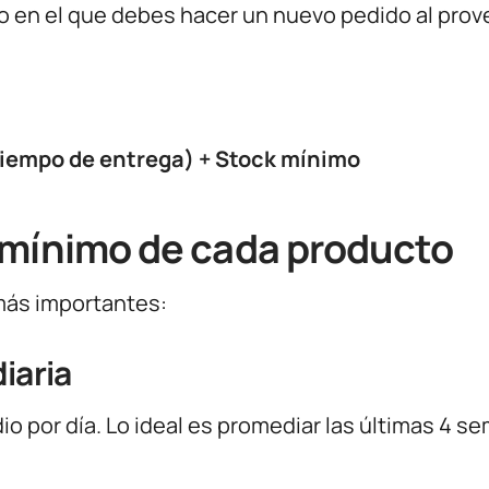
o en el que debes hacer un nuevo pedido al pro
Tiempo de entrega) + Stock mínimo
 mínimo de cada producto
más importantes:
iaria
 por día. Lo ideal es promediar las últimas 4 s