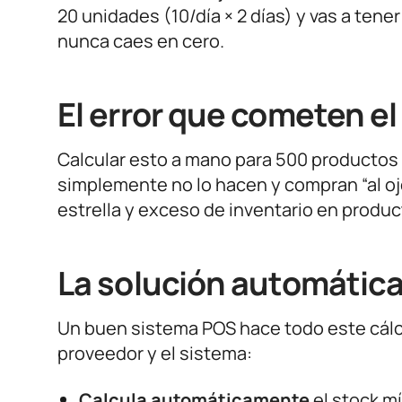
20 unidades (10/día × 2 días) y vas a tene
nunca caes en cero.
El error que cometen e
Calcular esto a mano para 500 productos
simplemente no lo hacen y compran “al ojo
estrella y exceso de inventario en produ
La solución automátic
Un buen sistema POS hace todo este cálcu
proveedor y el sistema:
Calcula automáticamente
el stock m