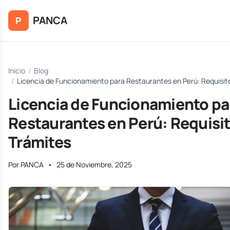
Saltar al contenido principal
PANCA
P
Inicio
/
Blog
/
Licencia de Funcionamiento para Restaurantes en Perú: Requisit
Licencia de Funcionamiento pa
Restaurantes en Perú: Requisit
Trámites
Por PANCA
•
25 de Noviembre, 2025