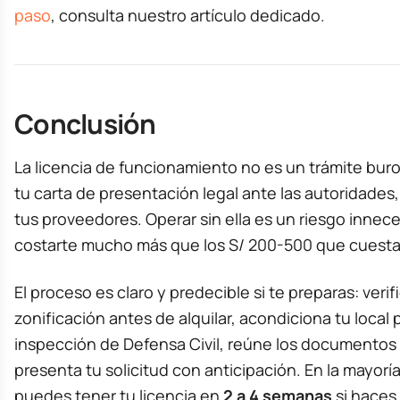
paso
, consulta nuestro artículo dedicado.
Conclusión
La licencia de funcionamiento no es un trámite buro
tu carta de presentación legal ante las autoridades,
tus proveedores. Operar sin ella es un riesgo inne
costarte mucho más que los S/ 200-500 que cuesta
El proceso es claro y predecible si te preparas: verifi
zonificación antes de alquilar, acondiciona tu local 
inspección de Defensa Civil, reúne los documentos
presenta tu solicitud con anticipación. En la mayoría 
puedes tener tu licencia en
2 a 4 semanas
si haces 