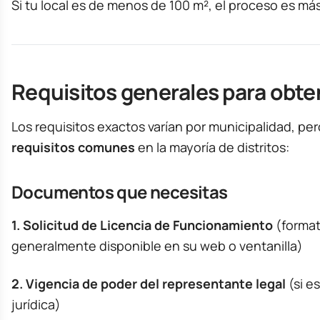
Si tu local es de menos de 100 m², el proceso es más
Requisitos generales para obte
Los requisitos exactos varían por municipalidad, per
requisitos comunes
en la mayoría de distritos:
Documentos que necesitas
1. Solicitud de Licencia de Funcionamiento
(format
generalmente disponible en su web o ventanilla)
2. Vigencia de poder del representante legal
(si e
jurídica)