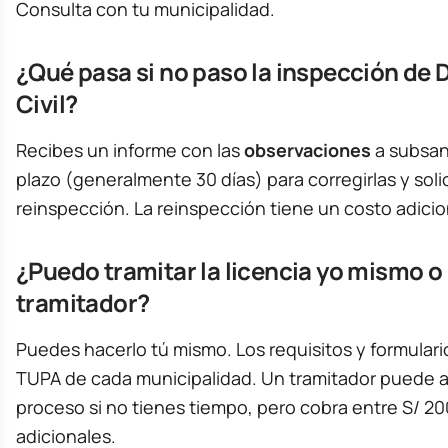
Consulta con tu municipalidad.
¿Qué pasa si no paso la inspección de 
Civil?
Recibes un informe con las
observaciones
a subsan
plazo (generalmente 30 días) para corregirlas y soli
reinspección. La reinspección tiene un costo adicio
¿Puedo tramitar la licencia yo mismo o
tramitador?
Puedes hacerlo tú mismo. Los requisitos y formulari
TUPA de cada municipalidad. Un tramitador puede a
proceso si no tienes tiempo, pero cobra entre S/ 20
adicionales.